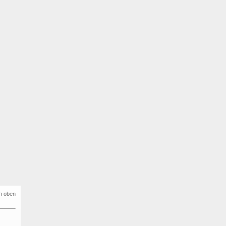
h oben