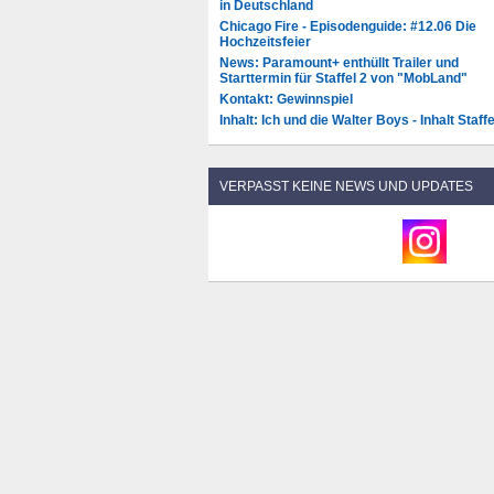
in Deutschland
Chicago Fire - Episodenguide: #12.06 Die
Hochzeitsfeier
News: Paramount+ enthüllt Trailer und
Starttermin für Staffel 2 von "MobLand"
Kontakt: Gewinnspiel
Inhalt: Ich und die Walter Boys - Inhalt Staffe
VERPASST KEINE NEWS UND UPDATES