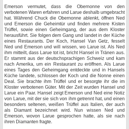
Emerson vermutet, dass die Obernonne von den
verbotenen Waren erfahren und Larue deshalb umgebracht
hat. Während Chuck die Obernonne ablenkt, öffnen Ned
und Emerson die Geheimtür und finden mehrere Kisten
Trüffel, sowie einen Geheimgang, der aus dem Kloster
herausführt. Sie folgen dem Gang und landet in der Küche
eines Restaurants. Der Koch, Hansel Van Getz, fesselt
Ned und Emerson und will wissen, wo Larue ist. Als Ned
ihm mitteilt, dass Larue tot ist, bricht Hansel in Tränen aus.
Er stammt aus der deutschsprachigen Schweiz und kam
nach Amerika, um ein Restaurant zu eröffnen. Als Larue
eines Tages den Geheimgang entdeckte und in Hansels
Küche landete, schlossen der Koch und die Nonne einen
Deal. Sie brachte ihm Trüffel und er besorgte ihr die im
Kloster verbotenen Güter. Mit der Zeit wurden Hansel und
Larue ein Paar. Hansel zeigt Emerson und Ned eine Notiz
von Larue, mit der sie sich von ihm getrennt hat, und einen
besonders seltenen, weißen Trüffel aus Italien, der auch
als Diamant bezeichnet wird. Nun wissen Ned und
Emerson, wovon Larue gesprochen hatte, als sie nach
ihren Diamanten fragte.