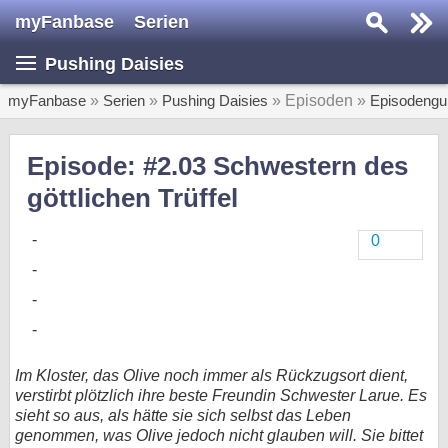
myFanbase
Serien
Serie suchen...
Pushing Daisies
Home
SERIEN
myFanbase
»
Serien
»
Pushing Daisies
» Episoden »
Episodengu
Serien
Episode: #2.03 Schwestern des
Kolumnen
göttlichen Trüffel
Interviews
0
Veranstaltungen
KULTUR
Specials
SERVICE
Im Kloster, das Olive noch immer als Rückzugsort dient,
Gewinnspiele
verstirbt plötzlich ihre beste Freundin Schwester Larue. Es
sieht so aus, als hätte sie sich selbst das Leben
Forum
genommen, was Olive jedoch nicht glauben will. Sie bittet