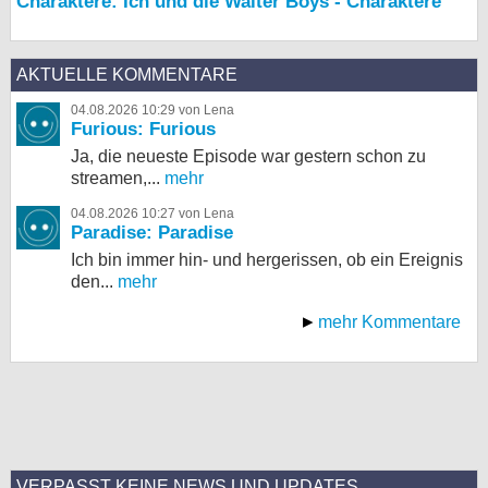
Charaktere: Ich und die Walter Boys - Charaktere
AKTUELLE KOMMENTARE
04.08.2026 10:29 von Lena
Furious: Furious
Ja, die neueste Episode war gestern schon zu
streamen,...
mehr
04.08.2026 10:27 von Lena
Paradise: Paradise
Ich bin immer hin- und hergerissen, ob ein Ereignis
den...
mehr
mehr Kommentare
VERPASST KEINE NEWS UND UPDATES