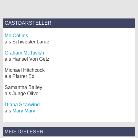
GASTDARSTELLER
Mo Collins
als Schwester Larue
Graham McTavish
als Hansel Von Getz
Michael Hitchcock
als Pfarrer Ed
Samantha Bailey
als Junge Olive
Diana Scarwind
als
Mary Mary
MEISTGELESEN