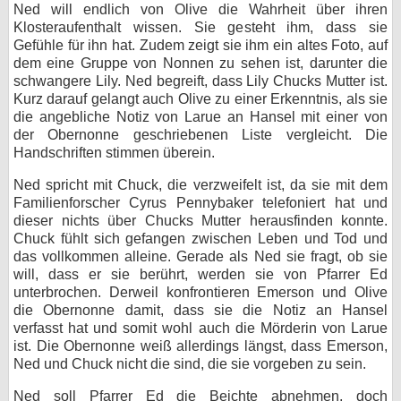
Ned will endlich von Olive die Wahrheit über ihren
Klosteraufenthalt wissen. Sie gesteht ihm, dass sie
Gefühle für ihn hat. Zudem zeigt sie ihm ein altes Foto, auf
dem eine Gruppe von Nonnen zu sehen ist, darunter die
schwangere Lily. Ned begreift, dass Lily Chucks Mutter ist.
Kurz darauf gelangt auch Olive zu einer Erkenntnis, als sie
die angebliche Notiz von Larue an Hansel mit einer von
der Obernonne geschriebenen Liste vergleicht. Die
Handschriften stimmen überein.
Ned spricht mit Chuck, die verzweifelt ist, da sie mit dem
Familienforscher Cyrus Pennybaker telefoniert hat und
dieser nichts über Chucks Mutter herausfinden konnte.
Chuck fühlt sich gefangen zwischen Leben und Tod und
das vollkommen alleine. Gerade als Ned sie fragt, ob sie
will, dass er sie berührt, werden sie von Pfarrer Ed
unterbrochen. Derweil konfrontieren Emerson und Olive
die Obernonne damit, dass sie die Notiz an Hansel
verfasst hat und somit wohl auch die Mörderin von Larue
ist. Die Obernonne weiß allerdings längst, dass Emerson,
Ned und Chuck nicht die sind, die sie vorgeben zu sein.
Ned soll Pfarrer Ed die Beichte abnehmen, doch