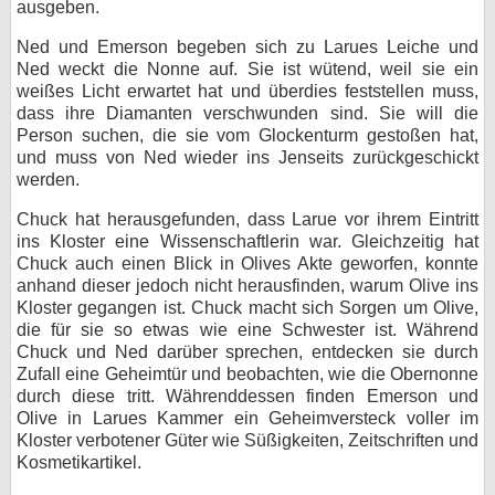
ausgeben.
Ned und Emerson begeben sich zu Larues Leiche und
Ned weckt die Nonne auf. Sie ist wütend, weil sie ein
weißes Licht erwartet hat und überdies feststellen muss,
dass ihre Diamanten verschwunden sind. Sie will die
Person suchen, die sie vom Glockenturm gestoßen hat,
und muss von Ned wieder ins Jenseits zurückgeschickt
werden.
Chuck hat herausgefunden, dass Larue vor ihrem Eintritt
ins Kloster eine Wissenschaftlerin war. Gleichzeitig hat
Chuck auch einen Blick in Olives Akte geworfen, konnte
anhand dieser jedoch nicht herausfinden, warum Olive ins
Kloster gegangen ist. Chuck macht sich Sorgen um Olive,
die für sie so etwas wie eine Schwester ist. Während
Chuck und Ned darüber sprechen, entdecken sie durch
Zufall eine Geheimtür und beobachten, wie die Obernonne
durch diese tritt. Währenddessen finden Emerson und
Olive in Larues Kammer ein Geheimversteck voller im
Kloster verbotener Güter wie Süßigkeiten, Zeitschriften und
Kosmetikartikel.