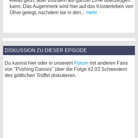
etwas geizt, aber trotzdem auf ganzer Linie überzeugen
kann. Das Augenmerk wird hier auf das Klosterleben von
Olive gelegt, nachdem sie in den...
mehr
DISKUSSION ZU DIESER EPISODE
Du kannst hier oder in unserem
Forum
mit anderen Fans
von "Pushing Daisies" über die Folge #2.03 Schwestern
des göttlichen Trüffel diskutieren.