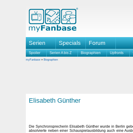
Serien
Specials
Forum
Spoiler
Serien A bis Z
Biographien
Upfronts
myFanbase
»
Biographien
Elisabeth Günther
Die Synchronsprecherin Elisabeth Günther wurde in Berlin geb
absolvierte neben einer Schauspielausbildung auch eine Ausb