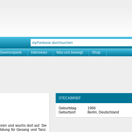
Gewinnspiele
Interviews
Was uns bewegt
Shop
STECKBRIEF
Geburtstag
1966
Geburtsort
Berlin, Deutschland
oren und wuchs dort auf. Sie
ildung für Gesang und Tanz.