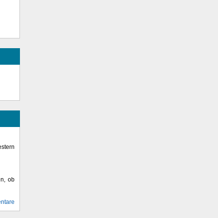
stern
en, ob
ntare