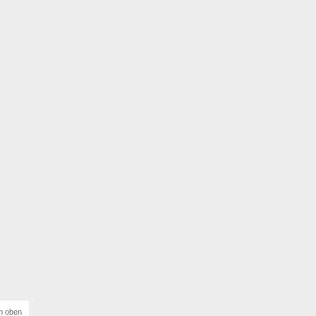
h oben