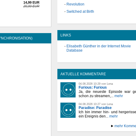
14,99 EUR
Revolution
20,00 EUR
Switched at Birth
LINKS
YNCHRONISATION)
Elisabeth Günther in der Internet Movie
Database
AKTUELLE KOMMENTARE
04.08.2026 10:29 von Lena
Furious: Furious
Ja, die neueste Episode war ge
schon zu streamen,...
mehr
04.08.2026 10:27 von Lena
Paradise: Paradise
Ich bin immer hin- und hergeriss
ein Ereignis den...
mehr
mehr Komme