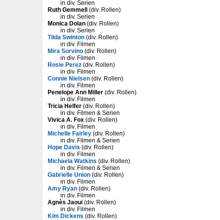
in div. Serien
Ruth Gemmell
(div. Rollen)
in div. Serien
Monica Dolan
(div. Rollen)
in div. Serien
Tilda Swinton
(div. Rollen)
in div. Filmen
Mira Sorvino
(div. Rollen)
in div. Filmen
Rosie Perez
(div. Rollen)
in div. Filmen
Connie Nielsen
(div. Rollen)
in div. Filmen
Penelope Ann Miller
(div. Rollen)
in div. Filmen
Tricia Helfer
(div. Rollen)
in div. Filmen & Serien
Vivica A. Fox
(div. Rollen)
in div. Filmen
Michelle Fairley
(div. Rollen)
in div. Filmen & Serien
Hope Davis
(div. Rollen)
in div. Filmen
Michaela Watkins
(div. Rollen)
in div. Filmen & Serien
Gabrielle Union
(div. Rollen)
in div. Filmen
Amy Ryan
(div. Rollen)
in div. Filmen
Agnès Jaoui
(div. Rollen)
in div. Filmen
Kim Dickens
(div. Rollen)