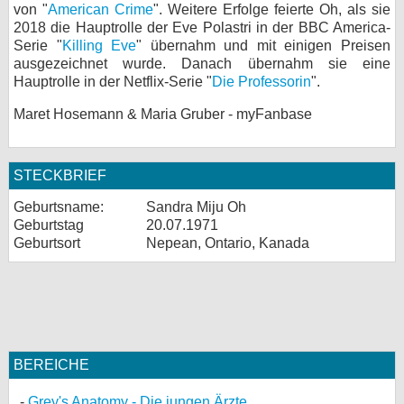
von "
American Crime
". Weitere Erfolge feierte Oh, als sie
2018 die Hauptrolle der Eve Polastri in der BBC America-
Serie "
Killing Eve
" übernahm und mit einigen Preisen
ausgezeichnet wurde. Danach übernahm sie eine
Hauptrolle in der Netflix-Serie "
Die Professorin
".
Maret Hosemann & Maria Gruber - myFanbase
STECKBRIEF
Geburtsname:
Sandra Miju Oh
Geburtstag
20.07.1971
Geburtsort
Nepean, Ontario, Kanada
BEREICHE
Grey's Anatomy - Die jungen Ärzte