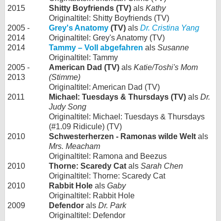
2015
Shitty Boyfriends (TV)
als
Kathy
Originaltitel: Shitty Boyfriends (TV)
2005 -
Grey's Anatomy
(TV)
als
Dr. Cristina Yang
2014
Originaltitel: Grey's Anatomy (TV)
2014
Tammy – Voll abgefahren
als
Susanne
Originaltitel: Tammy
2005 -
American Dad (TV)
als
Katie/Toshi's Mom
2013
(Stimme)
Originaltitel: American Dad (TV)
2011
Michael: Tuesdays & Thursdays (TV)
als
Dr.
Judy Song
Originaltitel: Michael: Tuesdays & Thursdays
(#1.09 Ridicule) (TV)
2010
Schwesterherzen - Ramonas wilde Welt
als
Mrs. Meacham
Originaltitel: Ramona and Beezus
2010
Thorne: Scaredy Cat
als
Sarah Chen
Originaltitel: Thorne: Scaredy Cat
2010
Rabbit Hole
als
Gaby
Originaltitel: Rabbit Hole
2009
Defendor
als
Dr. Park
Originaltitel: Defendor