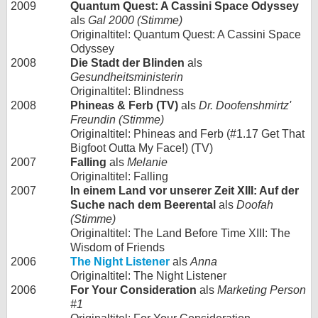
2009
Quantum Quest: A Cassini Space Odyssey
als
Gal 2000 (Stimme)
Originaltitel: Quantum Quest: A Cassini Space
Odyssey
2008
Die Stadt der Blinden
als
Gesundheitsministerin
Originaltitel: Blindness
2008
Phineas & Ferb (TV)
als
Dr. Doofenshmirtz'
Freundin (Stimme)
Originaltitel: Phineas and Ferb (#1.17 Get That
Bigfoot Outta My Face!) (TV)
2007
Falling
als
Melanie
Originaltitel: Falling
2007
In einem Land vor unserer Zeit XIII: Auf der
Suche nach dem Beerental
als
Doofah
(Stimme)
Originaltitel: The Land Before Time XIII: The
Wisdom of Friends
2006
The Night Listener
als
Anna
Originaltitel: The Night Listener
2006
For Your Consideration
als
Marketing Person
#1