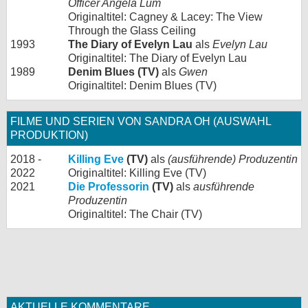
Officer Angela Lum
Originaltitel: Cagney & Lacey: The View
Through the Glass Ceiling
1993
The Diary of Evelyn Lau
als
Evelyn Lau
Originaltitel: The Diary of Evelyn Lau
1989
Denim Blues (TV)
als
Gwen
Originaltitel: Denim Blues (TV)
FILME UND SERIEN VON SANDRA OH (AUSWAHL
PRODUKTION)
2018 -
Killing Eve
(TV)
als
(ausführende) Produzentin
2022
Originaltitel: Killing Eve (TV)
2021
Die Professorin
(TV)
als
ausführende
Produzentin
Originaltitel: The Chair (TV)
AKTUELLE KOMMENTARE