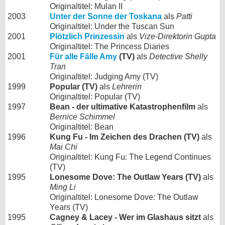
Originaltitel: Mulan II
2003
Unter der Sonne der Toskana
als
Patti
Originaltitel: Under the Tuscan Sun
2001
Plötzlich Prinzessin
als
Vize-Direktorin Gupta
Originaltitel: The Princess Diaries
2001
Für alle Fälle Amy
(TV)
als
Detective Shelly
Tran
Originaltitel: Judging Amy (TV)
1999
Popular (TV)
als
Lehrerin
Originaltitel: Popular (TV)
1997
Bean - der ultimative Katastrophenfilm
als
Bernice Schimmel
Originaltitel: Bean
1996
Kung Fu - Im Zeichen des Drachen (TV)
als
Mai Chi
Originaltitel: Kung Fu: The Legend Continues
(TV)
1995
Lonesome Dove: The Outlaw Years (TV)
als
Ming Li
Originaltitel: Lonesome Dove: The Outlaw
Years (TV)
1995
Cagney & Lacey - Wer im Glashaus sitzt
als