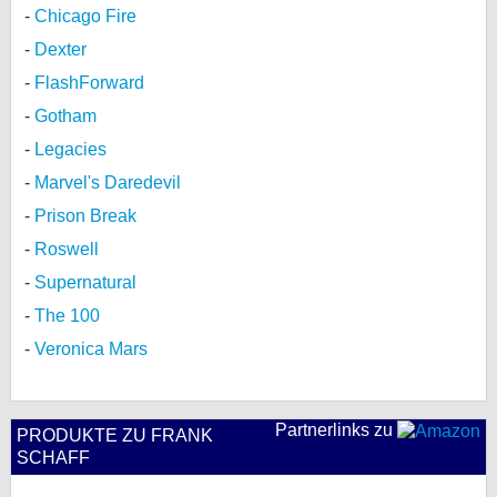
Chicago Fire
Dexter
FlashForward
Gotham
Legacies
Marvel's Daredevil
Prison Break
Roswell
Supernatural
The 100
Veronica Mars
Partnerlinks zu
PRODUKTE ZU FRANK
SCHAFF