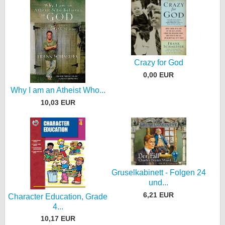
Crazy for God
0,00 EUR
Why I am an Atheist Who...
10,03 EUR
Gruselkabinett - Folgen 24
und...
6,21 EUR
Character Education, Grade
4...
10,17 EUR