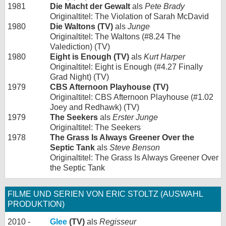
1981
Die Macht der Gewalt
als
Pete Brady
Originaltitel: The Violation of Sarah McDavid
1980
Die Waltons (TV)
als
Junge
Originaltitel: The Waltons (#8.24 The
Valediction) (TV)
1980
Eight is Enough (TV)
als
Kurt Harper
Originaltitel: Eight is Enough (#4.27 Finally
Grad Night) (TV)
1979
CBS Afternoon Playhouse (TV)
Originaltitel: CBS Afternoon Playhouse (#1.02
Joey and Redhawk) (TV)
1979
The Seekers
als
Erster Junge
Originaltitel: The Seekers
1978
The Grass Is Always Greener Over the
Septic Tank
als
Steve Benson
Originaltitel: The Grass Is Always Greener Over
the Septic Tank
FILME UND SERIEN VON ERIC STOLTZ (AUSWAHL
PRODUKTION)
2010 -
Glee
(TV)
als
Regisseur