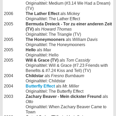
Originaltitel: Medium (#3.14 We Had a Dream)
(TV)
2006
The Lather Effect
als
Mickey
Originaltitel: The Lather Effect
2005
Bermuda Dreieck - Tor zu einer anderen Zeit
(TV)
als
Howard Thomas
Originaltitel: The Triangle (TV)
2005
The Honeymooners
als
William Davis
Originaltitel: The Honeymooners
2005
Hello
als
Max
Originaltitel: Hello
2005
Will & Grace (TV)
als
Tom Cassidy
Originaltitel: Will & Grace (#7.23 Friends with
Benefits & #7.24 Kiss and Tell) (TV)
2004
Childstar
als
Fresno Burnbaum
Originaltitel: Childstar
2004
Butterfly Effect
als
Mr. Miller
Originaltitel: The Butterfly Effect
2003
Zachary Beaver - Mein dickster Freund
als
Otto
Originaltitel: When Zachary Beaver Came to
Town