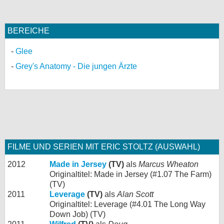
BEREICHE
Glee
Grey's Anatomy - Die jungen Ärzte
FILME UND SERIEN MIT ERIC STOLTZ (AUSWAHL)
2012
Made in Jersey
(TV)
als
Marcus Wheaton
Originaltitel: Made in Jersey (#1.07 The Farm)
(TV)
2011
Leverage
(TV)
als
Alan Scott
Originaltitel: Leverage (#4.01 The Long Way
Down Job) (TV)