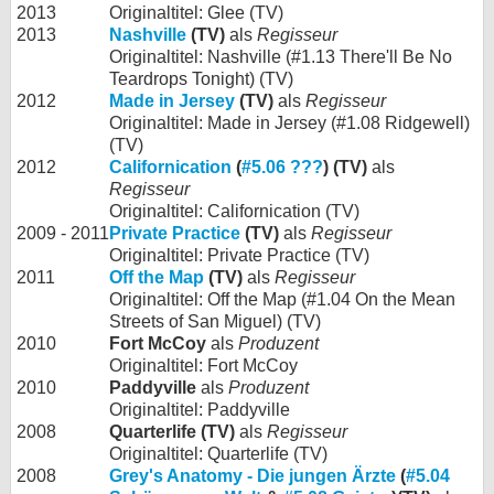
2013
Originaltitel: Glee (TV)
2013
Nashville
(TV)
als
Regisseur
Originaltitel: Nashville (#1.13 There'll Be No
Teardrops Tonight) (TV)
2012
Made in Jersey
(TV)
als
Regisseur
Originaltitel: Made in Jersey (#1.08 Ridgewell)
(TV)
2012
Californication
(
#5.06 ???
) (TV)
als
Regisseur
Originaltitel: Californication (TV)
2009 - 2011
Private Practice
(TV)
als
Regisseur
Originaltitel: Private Practice (TV)
2011
Off the Map
(TV)
als
Regisseur
Originaltitel: Off the Map (#1.04 On the Mean
Streets of San Miguel) (TV)
2010
Fort McCoy
als
Produzent
Originaltitel: Fort McCoy
2010
Paddyville
als
Produzent
Originaltitel: Paddyville
2008
Quarterlife (TV)
als
Regisseur
Originaltitel: Quarterlife (TV)
2008
Grey's Anatomy - Die jungen Ärzte
(
#5.04