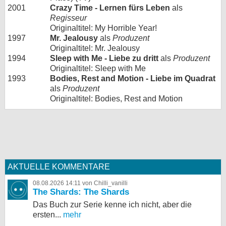
2001
Crazy Time - Lernen fürs Leben
als
Regisseur
Originaltitel: My Horrible Year!
1997
Mr. Jealousy
als
Produzent
Originaltitel: Mr. Jealousy
1994
Sleep with Me - Liebe zu dritt
als
Produzent
Originaltitel: Sleep with Me
1993
Bodies, Rest and Motion - Liebe im Quadrat
als
Produzent
Originaltitel: Bodies, Rest and Motion
AKTUELLE KOMMENTARE
08.08.2026 14:11 von Chilli_vanilli
The Shards: The Shards
Das Buch zur Serie kenne ich nicht, aber die
ersten...
mehr