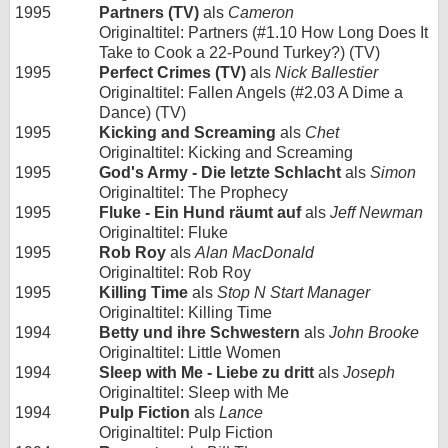
1995
Partners (TV)
als
Cameron
Originaltitel: Partners (#1.10 How Long Does It
Take to Cook a 22-Pound Turkey?) (TV)
1995
Perfect Crimes (TV)
als
Nick Ballestier
Originaltitel: Fallen Angels (#2.03 A Dime a
Dance) (TV)
1995
Kicking and Screaming
als
Chet
Originaltitel: Kicking and Screaming
1995
God's Army - Die letzte Schlacht
als
Simon
Originaltitel: The Prophecy
1995
Fluke - Ein Hund räumt auf
als
Jeff Newman
Originaltitel: Fluke
1995
Rob Roy
als
Alan MacDonald
Originaltitel: Rob Roy
1995
Killing Time
als
Stop N Start Manager
Originaltitel: Killing Time
1994
Betty und ihre Schwestern
als
John Brooke
Originaltitel: Little Women
1994
Sleep with Me - Liebe zu dritt
als
Joseph
Originaltitel: Sleep with Me
1994
Pulp Fiction
als
Lance
Originaltitel: Pulp Fiction