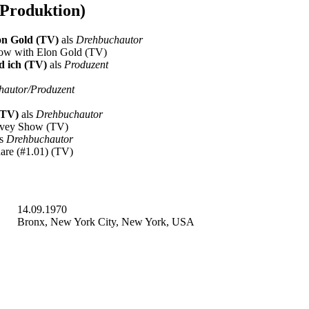
 Produktion)
on Gold (TV)
als
Drehbuchautor
Show with Elon Gold (TV)
d ich (TV)
als
Produzent
hautor/Produzent
(TV)
als
Drehbuchautor
arvey Show (TV)
ls
Drehbuchautor
uare (#1.01) (TV)
14.09.1970
Bronx, New York City, New York, USA