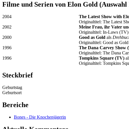
Filme und Serien von Elon Gold (Auswahl
2004
The Latest Show with El
Originaltitel: The Latest 
2002
Meine Frau, ihr Vater un
Originaltitel: In-Laws (TV)
2000
Good as Gold
als
Drehbuc
Originaltitel: Good as Gold
1996
The Dana Carvey Show 
Originaltitel: The Dana C
1996
Tompkins Square (TV)
a
Originaltitel: Tompkins Sq
Steckbrief
Geburtstag
Geburtsort
Bereiche
Bones - Die Knochenjägerin