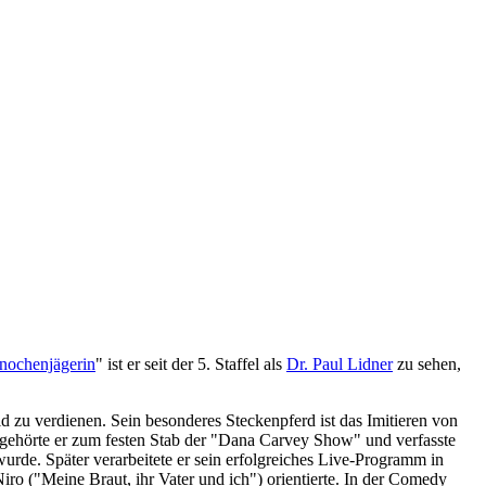
nochenjägerin
" ist er seit der 5. Staffel als
Dr. Paul Lidner
zu sehen,
zu verdienen. Sein besonderes Steckenpferd ist das Imitieren von
 gehörte er zum festen Stab der "Dana Carvey Show" und verfasste
urde. Später verarbeitete er sein erfolgreiches Live-Programm in
o ("Meine Braut, ihr Vater und ich") orientierte. In der Comedy