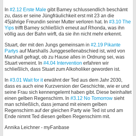
In
#2.12 Erste Male
gibt Barney schlussendlich beschämt
zu, dass er seine Jüngfräulichkeit erst mit 23 an die
45jährige Freundin seiner Mutter verloren hat. In
#3.10 The
Yips
trifft Barney schließlich erneut auf Rhonda, was ihn
völlig aus der Bahn wirft, da sie ihn nicht mehr erkennt.
Stuart, der mit den Jungs gemeinsam in
#2.19 Pikante
Partys
auf Marshalls Junggesellenabschied ist, wird von
Marshall gefragt, ob zu Hause alles in Ordnung sei, was
Stuart verneint. In
#4.04 Intervention
erfahren wir
schließlich, dass Stuart zum Alkoholiker geworden ist.
In
#3.01 Wait for it
erwähnt der Ted aus dem Jahr 2030,
dass es auch eine Kurzversion der Geschichte, wie er und
seine Frau sich kennengelernt haben gibt. Diese beinhaltet
einen gelben Regenschirm. In
#3.12 No Tomorrow
sieht
man schließlich, dass jemand mit einem gelben
Regenschirm auf der gleichen Party wie Ted ist und am
Ende nimmt Ted diesen gelben Regenschirm mit.
Annika Leichner - myFanbase