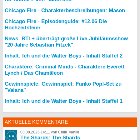
Chicago Fire - Charakterbeschreibungen: Mason
Chicago Fire - Episodenguide: #12.06 Die
Hochzeitsfeier
News: RTL+ überträgt große Live-Jubiläumsshow
"20 Jahre Sebastian Fitzek"
Inhalt: Ich und die Walter Boys - Inhalt Staffel 2
Charaktere: Criminal Minds - Charaktere Everett
Lynch / Das Chamäleon
Gewinnspiele: Gewinnspiel: Funko Pop!-Set zu
"Vaiana"
Inhalt: Ich und die Walter Boys - Inhalt Staffel 1
AKTUELLE KOMMENTARE
08.08.2026 14:11 von Chilli_vanilli
The Shards: The Shards