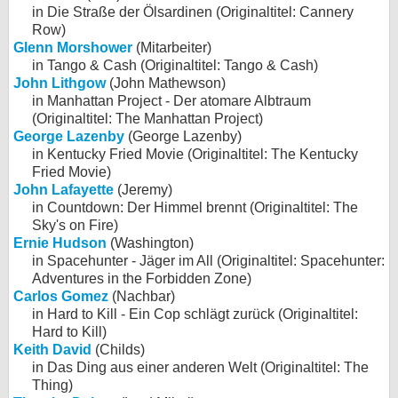
in Die Straße der Ölsardinen (Originaltitel: Cannery
Row)
Glenn Morshower
(Mitarbeiter)
in Tango & Cash (Originaltitel: Tango & Cash)
John Lithgow
(John Mathewson)
in Manhattan Project - Der atomare Albtraum
(Originaltitel: The Manhattan Project)
George Lazenby
(George Lazenby)
in Kentucky Fried Movie (Originaltitel: The Kentucky
Fried Movie)
John Lafayette
(Jeremy)
in Countdown: Der Himmel brennt (Originaltitel: The
Sky's on Fire)
Ernie Hudson
(Washington)
in Spacehunter - Jäger im All (Originaltitel: Spacehunter:
Adventures in the Forbidden Zone)
Carlos Gomez
(Nachbar)
in Hard to Kill - Ein Cop schlägt zurück (Originaltitel:
Hard to Kill)
Keith David
(Childs)
in Das Ding aus einer anderen Welt (Originaltitel: The
Thing)