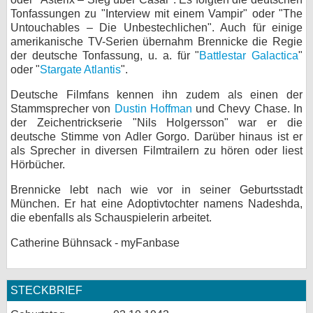
Tonfassungen zu "Interview mit einem Vampir" oder "The
Untouchables – Die Unbestechlichen". Auch für einige
amerikanische TV-Serien übernahm Brennicke die Regie
der deutsche Tonfassung, u. a. für "
Battlestar Galactica
"
oder "
Stargate Atlantis
".
Deutsche Filmfans kennen ihn zudem als einen der
Stammsprecher von
Dustin Hoffman
und Chevy Chase. In
der Zeichentrickserie "Nils Holgersson" war er die
deutsche Stimme von Adler Gorgo. Darüber hinaus ist er
als Sprecher in diversen Filmtrailern zu hören oder liest
Hörbücher.
Brennicke lebt nach wie vor in seiner Geburtsstadt
München. Er hat eine Adoptivtochter namens Nadeshda,
die ebenfalls als Schauspielerin arbeitet.
Catherine Bühnsack - myFanbase
STECKBRIEF