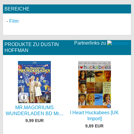
BEREICHE
Film
Partnerlinks zu
PRODUKTE ZU DUSTIN
HOFFMAN
MR.MAGORIUMS
I Heart Huckabees [UK
WUNDERLADEN BD Mr....
Import]
9,99 EUR
9,89 EUR