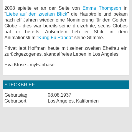
2008 spielte er an der Seite von
Emma Thompson
in
"
Liebe auf den zweiten Blick
" die Hauptrolle und bekam
nach elf Jahren wieder eine Nominierung für den Golden
Globe - dies war bereits seine dreizehnte, sechs Globes
hat er bereits. Außerdem lieh er Shifu in dem
Animationsfilm "
Kung Fu Panda
" seine Stimme.
Privat lebt Hoffman heute mit seiner zweiten Ehefrau ein
zurückgezogenes, skandalfreies Leben in Los Angeles.
Eva Klose - myFanbase
STECKBRIEF
Geburtstag
08.08.1937
Geburtsort
Los Angeles, Kalifornien