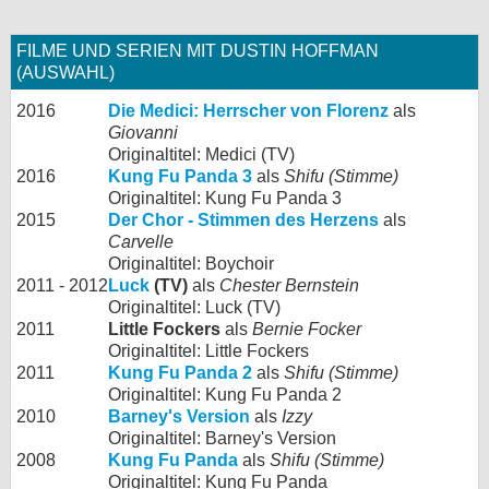
FILME UND SERIEN MIT DUSTIN HOFFMAN
(AUSWAHL)
2016
Die Medici: Herrscher von Florenz
als
Giovanni
Originaltitel: Medici (TV)
2016
Kung Fu Panda 3
als
Shifu (Stimme)
Originaltitel: Kung Fu Panda 3
2015
Der Chor - Stimmen des Herzens
als
Carvelle
Originaltitel: Boychoir
2011 - 2012
Luck
(TV)
als
Chester Bernstein
Originaltitel: Luck (TV)
2011
Little Fockers
als
Bernie Focker
Originaltitel: Little Fockers
2011
Kung Fu Panda 2
als
Shifu (Stimme)
Originaltitel: Kung Fu Panda 2
2010
Barney's Version
als
Izzy
Originaltitel: Barney's Version
2008
Kung Fu Panda
als
Shifu (Stimme)
Originaltitel: Kung Fu Panda