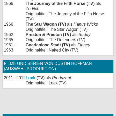
1966
The Journey of the Fifth Horse (TV)
als
Zoditch
Originaltitel: The Journey of the Fifth Horse
(TV)
1966
The Star Wagon (TV)
als
Hanus Wicks
Originaltitel: The Star Wagon (TV)
1962 -
Preston & Preston (TV)
als
Buddy
1965
Originaltitel: The Defenders (TV)
1961 -
Gnadenlose Stadt (TV)
als
Finney
1963
Originaltitel: Naked City (TV)
FILME UND SERIEN VON DUSTIN HOFFMAN
(AUSWAHL PRODUKTION)
2011 - 2012
Luck
(TV)
als
Produzent
Originaltitel: Luck (TV)