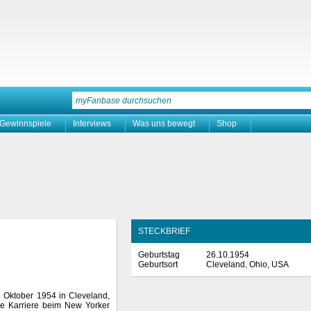
Gewinnspiele
Interviews
Was uns bewegt
Shop
STECKBRIEF
Geburtstag
26.10.1954
Geburtsort
Cleveland, Ohio, USA
 Oktober 1954 in Cleveland,
e Karriere beim New Yorker