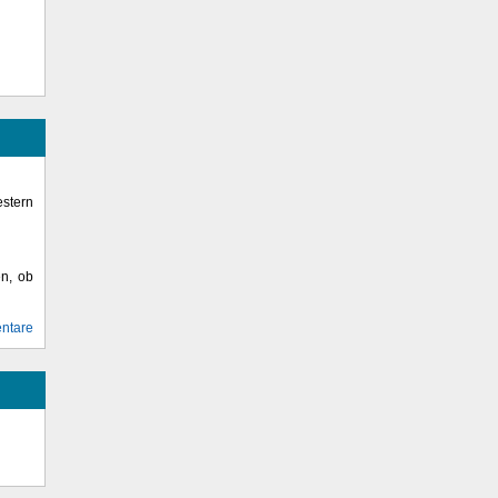
stern
en, ob
ntare