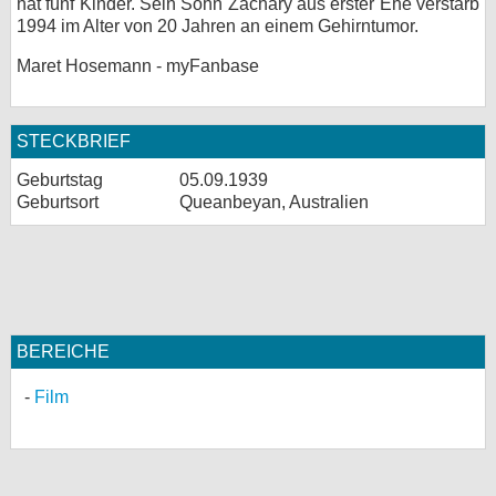
hat fünf Kinder. Sein Sohn Zachary aus erster Ehe verstarb
1994 im Alter von 20 Jahren an einem Gehirntumor.
Maret Hosemann - myFanbase
STECKBRIEF
Geburtstag
05.09.1939
Geburtsort
Queanbeyan, Australien
BEREICHE
Film