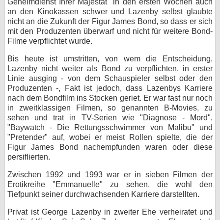
Geheimdienst Ihrer Majestät" in den ersten Wochen auch
an den Kinokassen schwer und Lazenby selbst glaubte
nicht an die Zukunft der Figur James Bond, so dass er sich
mit den Produzenten überwarf und nicht für weitere Bond-
Filme verpflichtet wurde.
Bis heute ist umstritten, von wem die Entscheidung,
Lazenby nicht weiter als Bond zu verpflichten, in erster
Linie ausging - von dem Schauspieler selbst oder den
Produzenten -, Fakt ist jedoch, dass Lazenbys Karriere
nach dem Bondfilm ins Stocken geriet. Er war fast nur noch
in zweitklassigen Filmen, so genannten B-Movies, zu
sehen und trat in TV-Serien wie "Diagnose - Mord",
"Baywatch - Die Rettungsschwimmer von Malibu" und
"Pretender" auf, wobei er meist Rollen spielte, die der
Figur James Bond nachempfunden waren oder diese
persiflierten.
Zwischen 1992 und 1993 war er in sieben Filmen der
Erotikreihe "Emmanuelle" zu sehen, die wohl den
Tiefpunkt seiner durchwachsenden Karriere darstellten.
Privat ist George Lazenby in zweiter Ehe verheiratet und