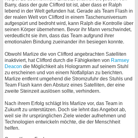
Barry, dass der gute Clifford tot ist, aber dass er Ralph
lebend in der Welt gefunden hat. Gerade als Team Flash in
der realen Welt von Clifford in einem Taschenuniversum
aufgespürt und bedroht wird, kann Ralph die Kontrolle über
seinen Körper übernehmen. Bevor ihr Mann verschwindet,
verdeutlicht sie ihm, dass das Team aufgrund ihrer
emotionalen Bindung zueinander ihn besiegen konnte.
Obwohl Marlize die von Clifford angebrachten Satelliten
inaktiviert, hat Clifford durch die Fähigkeiten von
Ramsey
Deacon
die Möglichkeit als Hologramm auf seinem Stuhl
zu erscheinen und von einem Notfallplan zu berichten.
Marlize entfernt umgehend die Stromzufuhr des Stuhls und
Team Flash kann den Absturz eines Satelliten, der eine
zweite Steinzeit auslösen sollte, verhindern.
Nach ihrem Erfolg schlägt Iris Marlize vor, das Team in
Zukunft zu unterstützen. Doch sie lehnt das Angebot ab,
weil sie ihr ursprünglichen Ziele wieder aufnehmen und
Technologien entwickeln möchte, die der Menschheit
helfen.