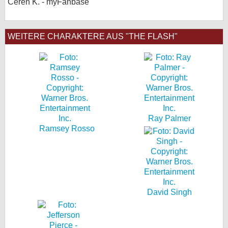
Ceren K. - myFanbase
WEITERE CHARAKTERE AUS "THE FLASH"
Ray Palmer
Ramsey Rosso
David Singh