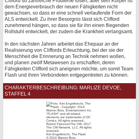
Clifford so zahlreiche Probleme lösen, aber sein Körper ist
dem Energieverbrauch der neuen Fähigkeiten nicht
gewachsen, so dass er eine schnell verlaufende Form der
ALS entwickelt. Zu ihrer Besorgnis lässt sich Clifford
zunehmend hängen, so dass sie für ihn einen fliegenden
Rollstuhl entwickelt, der zudem die Krankheit verlangsamt.
In den nächsten Jahren arbeitet das Ehepaar an der
Realisierung von Cliffords Erleuchtung, bei der sie der
Menschheit die Erinnerung an Technik nehmen wollen,
und planen zwölf Metawesen zu erschaffen, deren
Fähigkeiten Clifford sich aneignen möchte, um somit Team
Flash und ihren Verbündeten entgegentreten zu können.
CHARAKTERBESCHREIBUNG: MARLIZE DEVOE,
STAFFEL 4
Kim Engelbrecht, The Flash
© 2014 Warner Bros.