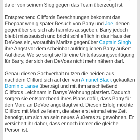
da er von seinem Sieg gegen das Team überzeugt ist.
Entsprechend Cliffords Berechnungen bekommt das
Ehepaar wenig später Besuch von Barry und
Joe
, denen
gegenüber sie sich als harmlos ausgeben. Barry jedoch
bleibt misstrauisch und bricht schließlich in das Haus der
DeVoes ein, woraufhin Marlize gegenüber
Captain Singh
ihre Angst vor dem scheinbar aufdringlichen Barry äußert.
Auf diese Weise sorgt sie für eine Unterlassungsverfügung
für Barry, der sich den DeVoes nicht mehr nähern darf.
Genau diesen Sachverhalt nutzen die beiden aus,
nachdem Clifford sich auf den von
Amunet Black
gekauften
Dominic Lanse
überträgt und mit ihm anschließend
Cliffords Leichnam in Barrys Wohnung platziert. Dadurch
sorgen sie entsprechend ihres Plans dafür, dass Barry für
den Mord an DeVoe angeklagt wird. Diesen Erfolg möchte
Clifford mit Marlize feiern, die aber erst einmal eine Zeit
benötigt, um sich an sein neues Äußeres zu gewöhnen. Er
versichert ihr daher, dass er noch immer die gleiche
Person ist.