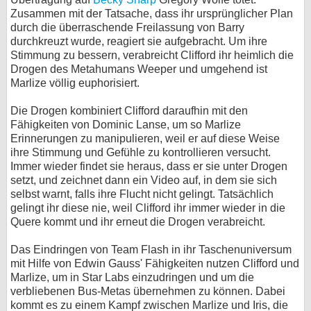
Zusammen mit der Tatsache, dass ihr ursprünglicher Plan
durch die überraschende Freilassung von Barry
durchkreuzt wurde, reagiert sie aufgebracht. Um ihre
Stimmung zu bessern, verabreicht Clifford ihr heimlich die
Drogen des Metahumans Weeper und umgehend ist
Marlize völlig euphorisiert.
Die Drogen kombiniert Clifford daraufhin mit den
Fähigkeiten von Dominic Lanse, um so Marlize
Erinnerungen zu manipulieren, weil er auf diese Weise
ihre Stimmung und Gefühle zu kontrollieren versucht.
Immer wieder findet sie heraus, dass er sie unter Drogen
setzt, und zeichnet dann ein Video auf, in dem sie sich
selbst warnt, falls ihre Flucht nicht gelingt. Tatsächlich
gelingt ihr diese nie, weil Clifford ihr immer wieder in die
Quere kommt und ihr erneut die Drogen verabreicht.
Das Eindringen von Team Flash in ihr Taschenuniversum
mit Hilfe von Edwin Gauss' Fähigkeiten nutzen Clifford und
Marlize, um in Star Labs einzudringen und um die
verbliebenen Bus-Metas übernehmen zu können. Dabei
kommt es zu einem Kampf zwischen Marlize und Iris, die