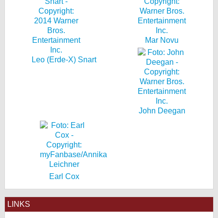
Mar Novu
Leo (Erde-X) Snart
John Deegan
Earl Cox
LINKS