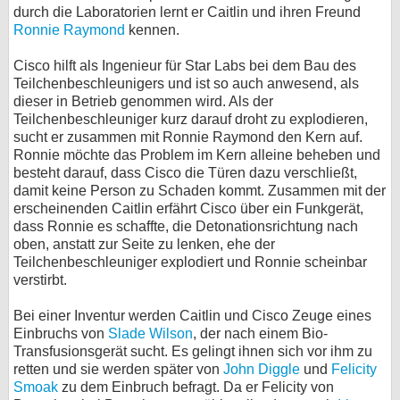
durch die Laboratorien lernt er Caitlin und ihren Freund
Ronnie Raymond
kennen.
Cisco hilft als Ingenieur für Star Labs bei dem Bau des
Teilchenbeschleunigers und ist so auch anwesend, als
dieser in Betrieb genommen wird. Als der
Teilchenbeschleuniger kurz darauf droht zu explodieren,
sucht er zusammen mit Ronnie Raymond den Kern auf.
Ronnie möchte das Problem im Kern alleine beheben und
besteht darauf, dass Cisco die Türen dazu verschließt,
damit keine Person zu Schaden kommt. Zusammen mit der
erscheinenden Caitlin erfährt Cisco über ein Funkgerät,
dass Ronnie es schaffte, die Detonationsrichtung nach
oben, anstatt zur Seite zu lenken, ehe der
Teilchenbeschleuniger explodiert und Ronnie scheinbar
verstirbt.
Bei einer Inventur werden Caitlin und Cisco Zeuge eines
Einbruchs von
Slade Wilson
, der nach einem Bio-
Transfusionsgerät sucht. Es gelingt ihnen sich vor ihm zu
retten und sie werden später von
John Diggle
und
Felicity
Smoak
zu dem Einbruch befragt. Da er Felicity von