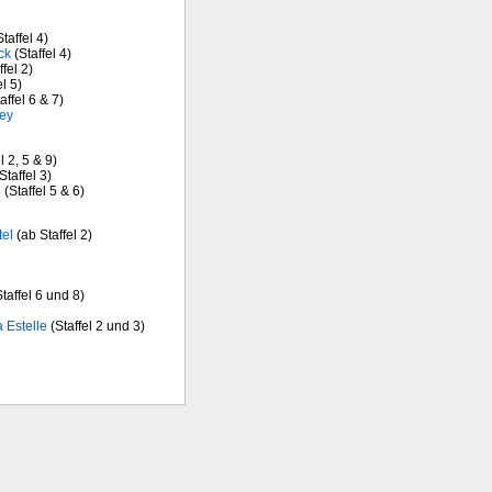
taffel 4)
ck
(Staffel 4)
fel 2)
l 5)
affel 6 & 7)
ey
l 2, 5 & 9)
Staffel 3)
h
(Staffel 5 & 6)
el
(ab Staffel 2)
taffel 6 und 8)
 Estelle
(Staffel 2 und 3)