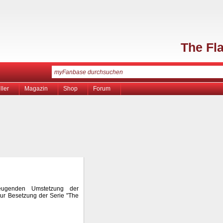
The Fl
ller
Magazin
Shop
Forum
eugenden Umstetzung der
 zur Besetzung der Serie "The