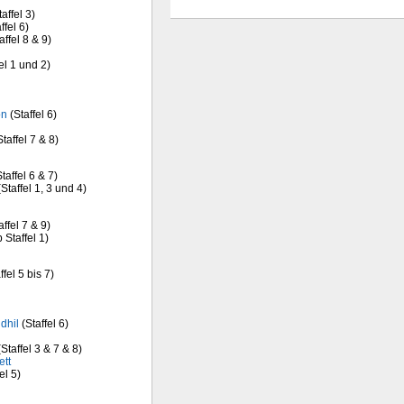
affel 3)
ffel 6)
affel 8 & 9)
el 1 und 2)
on
(Staffel 6)
taffel 7 & 8)
taffel 6 & 7)
Staffel 1, 3 und 4)
affel 7 & 9)
 Staffel 1)
ffel 5 bis 7)
dhil
(Staffel 6)
Staffel 3 & 7 & 8)
ett
el 5)