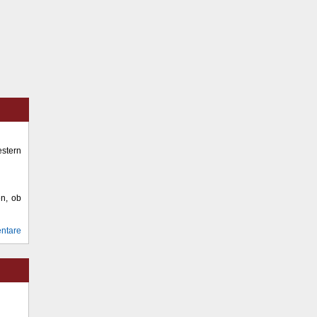
stern
en, ob
ntare