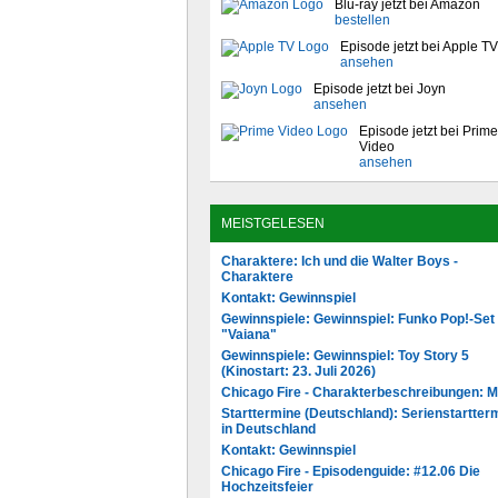
Blu-ray jetzt bei Amazon
bestellen
Episode jetzt bei Apple TV
ansehen
Episode jetzt bei Joyn
ansehen
Episode jetzt bei Prime
Video
ansehen
MEISTGELESEN
Charaktere: Ich und die Walter Boys -
Charaktere
Kontakt: Gewinnspiel
Gewinnspiele: Gewinnspiel: Funko Pop!-Set
"Vaiana"
Gewinnspiele: Gewinnspiel: Toy Story 5
(Kinostart: 23. Juli 2026)
Chicago Fire - Charakterbeschreibungen: 
Starttermine (Deutschland): Serienstartter
in Deutschland
Kontakt: Gewinnspiel
Chicago Fire - Episodenguide: #12.06 Die
Hochzeitsfeier