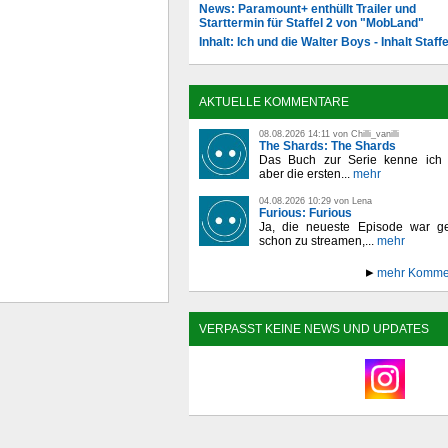
News: Paramount+ enthüllt Trailer und
Starttermin für Staffel 2 von "MobLand"
Inhalt: Ich und die Walter Boys - Inhalt Staffe
AKTUELLE KOMMENTARE
08.08.2026 14:11 von Chilli_vanilli
The Shards: The Shards
Das Buch zur Serie kenne ich n
aber die ersten...
mehr
04.08.2026 10:29 von Lena
Furious: Furious
Ja, die neueste Episode war ge
schon zu streamen,...
mehr
mehr Komme
VERPASST KEINE NEWS UND UPDATES