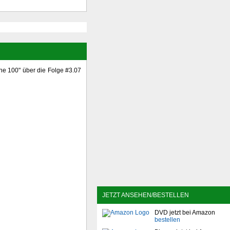
he 100" über die Folge #3.07
JETZT ANSEHEN/BESTELLEN
DVD jetzt bei Amazon
bestellen