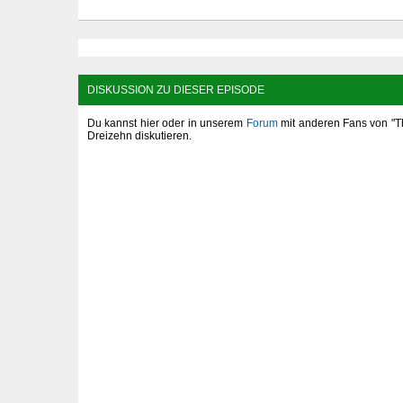
DISKUSSION ZU DIESER EPISODE
Du kannst hier oder in unserem
Forum
mit anderen Fans von "T
Dreizehn diskutieren.