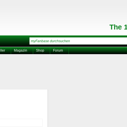
The 
ller
Magazin
Shop
Forum