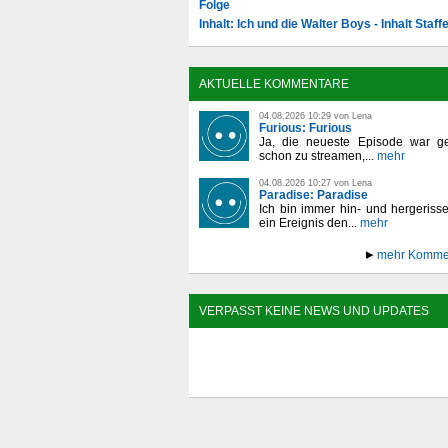
Folge
Inhalt: Ich und die Walter Boys - Inhalt Staffe
AKTUELLE KOMMENTARE
04.08.2026 10:29 von Lena
Furious: Furious
Ja, die neueste Episode war ge
schon zu streamen,...
mehr
04.08.2026 10:27 von Lena
Paradise: Paradise
Ich bin immer hin- und hergeriss
ein Ereignis den...
mehr
mehr Komme
VERPASST KEINE NEWS UND UPDATES