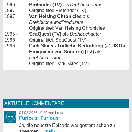
1996 -
Pretender (TV)
als
Drehbuchautor
1997
Originaltitel: Pretender (TV)
1997
Van Helsing Chronicles
als
Drehbuchautor/Produzent
Originaltitel: Van Helsing Chronicles
1995 -
SeaQuest (TV)
als
Drehbuchautor
1996
Originaltitel: SeaQuest (TV)
1996
Dark Skies - Tödliche Bedrohung (#1.08 Die
Ereignisse von Socorro) (TV)
als
Drehbuchautor
Originaltitel: Dark Skies (TV)
AKTUELLE KOMMENTARE
04.08.2026 10:29 von Lena
Furious: Furious
Ja, die neueste Episode war gestern schon zu
streamen,...
mehr