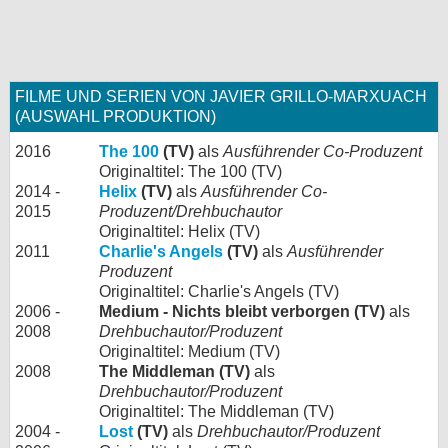
FILME UND SERIEN VON JAVIER GRILLO-MARXUACH
(AUSWAHL PRODUKTION)
2016
The 100
(TV)
als
Ausführender Co-Produzent
Originaltitel: The 100 (TV)
2014 -
Helix
(TV)
als
Ausführender Co-
2015
Produzent/Drehbuchautor
Originaltitel: Helix (TV)
2011
Charlie's Angels
(TV)
als
Ausführender
Produzent
Originaltitel: Charlie's Angels (TV)
2006 -
Medium - Nichts bleibt verborgen (TV)
als
2008
Drehbuchautor/Produzent
Originaltitel: Medium (TV)
2008
The Middleman (TV)
als
Drehbuchautor/Produzent
Originaltitel: The Middleman (TV)
2004 -
Lost
(TV)
als
Drehbuchautor/Produzent