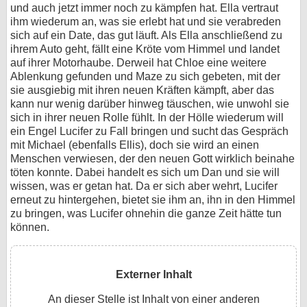
und auch jetzt immer noch zu kämpfen hat. Ella vertraut
ihm wiederum an, was sie erlebt hat und sie verabreden
sich auf ein Date, das gut läuft. Als Ella anschließend zu
ihrem Auto geht, fällt eine Kröte vom Himmel und landet
auf ihrer Motorhaube. Derweil hat Chloe eine weitere
Ablenkung gefunden und Maze zu sich gebeten, mit der
sie ausgiebig mit ihren neuen Kräften kämpft, aber das
kann nur wenig darüber hinweg täuschen, wie unwohl sie
sich in ihrer neuen Rolle fühlt. In der Hölle wiederum will
ein Engel Lucifer zu Fall bringen und sucht das Gespräch
mit Michael (ebenfalls Ellis), doch sie wird an einen
Menschen verwiesen, der den neuen Gott wirklich beinahe
töten konnte. Dabei handelt es sich um Dan und sie will
wissen, was er getan hat. Da er sich aber wehrt, Lucifer
erneut zu hintergehen, bietet sie ihm an, ihn in den Himmel
zu bringen, was Lucifer ohnehin die ganze Zeit hätte tun
können.
Externer Inhalt
An dieser Stelle ist Inhalt von einer anderen