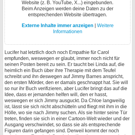
Website (z. B. YouTube, X...) eingebunden.
Beim Anzeigen werden deine Daten zu der
entsprechenden Website übertragen.
Externe Inhalte immer anzeigen
|
Weitere
Informationen
Lucifer hat letztlich doch noch Empathie für Carol
empfunden, weswegen er glaubt, immer noch nicht für
seinen Posten bereit zu sein. Er taucht bei Linda auf, die
heimlich ein Buch über ihre Therapie mit dem Teufel
schreibt und ihn deswegen auf Jimmy Barnes anspricht,
den ersten Mörder, den er damals geschnappt hat. Sie will
so nur ihr Buch verifizieren, aber Lucifer bringt das auf die
Idee, dass er jemanden helfen will, den er hasst,
weswegen er sich Jimmy ausguckt. Da Chloe langweilig
ist, lässt sie sich nicht abschütteln und fliegt mit ihm in die
Hölle, wo sie nach Jimmy suchen. Als sie hinter seine Tür
treten, finden sie sich in einer Cartoon-Welt wieder und der
Ausgang verschwindet, so dass sie als entsprechende
Figuren darin gefangen sind. Derweil kommt der noch