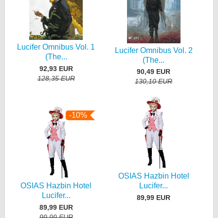
Lucifer Omnibus Vol. 1
Lucifer Omnibus Vol. 2
(The...
(The...
92,93 EUR
90,49 EUR
128,35 EUR
130,10 EUR
-10%
OSIAS Hazbin Hotel
OSIAS Hazbin Hotel
Lucifer...
Lucifer...
89,99 EUR
89,99 EUR
99,99 EUR