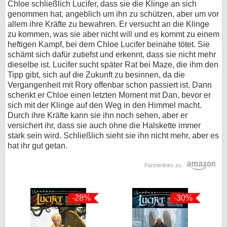
Chloe schließlich Lucifer, dass sie die Klinge an sich
genommen hat, angeblich um ihn zu schützen, aber um vor
allem ihre Kräfte zu bewahren. Er versucht an die Klinge
zu kommen, was sie aber nicht will und es kommt zu einem
heftigen Kampf, bei dem Chloe Lucifer beinahe tötet. Sie
schämt sich dafür zutiefst und erkennt, dass sie nicht mehr
dieselbe ist. Lucifer sucht später Rat bei Maze, die ihm den
Tipp gibt, sich auf die Zukunft zu besinnen, da die
Vergangenheit mit Rory offenbar schon passiert ist. Dann
schenkt er Chloe einen letzten Moment mit Dan, bevor er
sich mit der Klinge auf den Weg in den Himmel macht.
Durch ihre Kräfte kann sie ihn noch sehen, aber er
versichert ihr, dass sie auch ohne die Halskette immer
stark sein wird. Schließlich sieht sie ihn nicht mehr, aber es
hat ihr gut getan.
Partnerlinks zu
-28%
-30%