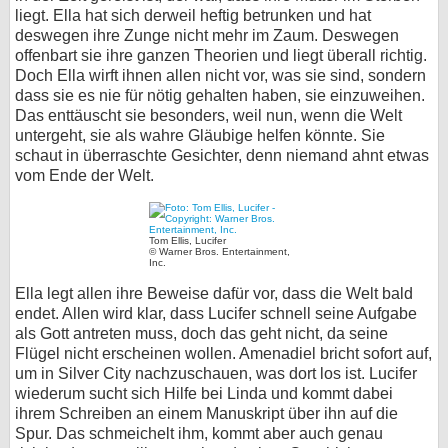
liegt. Ella hat sich derweil heftig betrunken und hat
deswegen ihre Zunge nicht mehr im Zaum. Deswegen
offenbart sie ihre ganzen Theorien und liegt überall richtig.
Doch Ella wirft ihnen allen nicht vor, was sie sind, sondern
dass sie es nie für nötig gehalten haben, sie einzuweihen.
Das enttäuscht sie besonders, weil nun, wenn die Welt
untergeht, sie als wahre Gläubige helfen könnte. Sie
schaut in überraschte Gesichter, denn niemand ahnt etwas
vom Ende der Welt.
Tom Ellis, Lucifer
© Warner Bros. Entertainment,
Inc.
Ella legt allen ihre Beweise dafür vor, dass die Welt bald
endet. Allen wird klar, dass Lucifer schnell seine Aufgabe
als Gott antreten muss, doch das geht nicht, da seine
Flügel nicht erscheinen wollen. Amenadiel bricht sofort auf,
um in Silver City nachzuschauen, was dort los ist. Lucifer
wiederum sucht sich Hilfe bei Linda und kommt dabei
ihrem Schreiben an einem Manuskript über ihn auf die
Spur. Das schmeichelt ihm, kommt aber auch genau