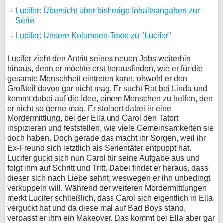
Lucifer: Übersicht über bisherige Inhaltsangaben zur
Serie
Lucifer: Unsere Kolumnen-Texte zu "Lucifer"
Lucifer zieht den Antritt seines neuen Jobs weiterhin
hinaus, denn er möchte erst herausfinden, wie er für die
gesamte Menschheit eintreten kann, obwohl er den
Großteil davon gar nicht mag. Er sucht Rat bei Linda und
kommt dabei auf die Idee, einem Menschen zu helfen, den
er nicht so gerne mag. Er stolpert dabei in eine
Mordermittlung, bei der Ella und Carol den Tatort
inspizieren und feststellen, wie viele Gemeinsamkeiten sie
doch haben. Doch gerade das macht ihr Sorgen, weil ihr
Ex-Freund sich letztlich als Serientäter entpuppt hat.
Lucifer guckt sich nun Carol für seine Aufgabe aus und
folgt ihm auf Schritt und Tritt. Dabei findet er heraus, dass
dieser sich nach Liebe sehnt, weswegen er ihn unbedingt
verkuppeln will. Während der weiteren Mordermittlungen
merkt Lucifer schließlich, dass Carol sich eigentlich in Ella
verguckt hat und da diese mal auf Bad Boys stand,
verpasst er ihm ein Makeover. Das kommt bei Ella aber gar