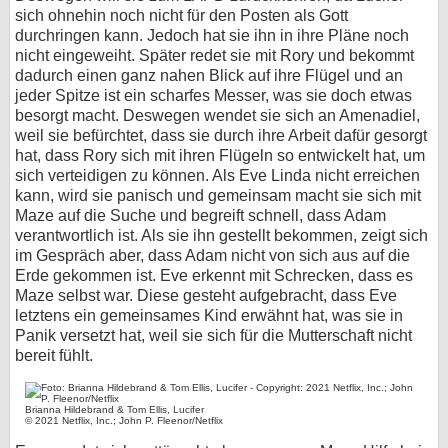
sich ohnehin noch nicht für den Posten als Gott
durchringen kann. Jedoch hat sie ihn in ihre Pläne noch
nicht eingeweiht. Später redet sie mit Rory und bekommt
dadurch einen ganz nahen Blick auf ihre Flügel und an
jeder Spitze ist ein scharfes Messer, was sie doch etwas
besorgt macht. Deswegen wendet sie sich an Amenadiel,
weil sie befürchtet, dass sie durch ihre Arbeit dafür gesorgt
hat, dass Rory sich mit ihren Flügeln so entwickelt hat, um
sich verteidigen zu können. Als Eve Linda nicht erreichen
kann, wird sie panisch und gemeinsam macht sie sich mit
Maze auf die Suche und begreift schnell, dass Adam
verantwortlich ist. Als sie ihn gestellt bekommen, zeigt sich
im Gespräch aber, dass Adam nicht von sich aus auf die
Erde gekommen ist. Eve erkennt mit Schrecken, dass es
Maze selbst war. Diese gesteht aufgebracht, dass Eve
letztens ein gemeinsames Kind erwähnt hat, was sie in
Panik versetzt hat, weil sie sich für die Mutterschaft nicht
bereit fühlt.
Brianna Hildebrand & Tom Ellis, Lucifer
© 2021 Netflix, Inc.; John P. Fleenor/Netflix