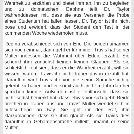
Wahrheit zu erzählen und bietet ihm an, ihn zu begleiten
und zu dolmetschen. Daphne teilt Dr. Taylor
währenddessen mit, dass sie aus Versehen die Probe
eines Studenten hat fallen lassen. Dr. Taylor ist ihr nicht
böse und erwidert, dass der Student den Test in der
kommenden Woche wiederholen muss.
Regina verabschiedet sich von Eric. Die beiden umarmen
sich noch einmal, dann geht er für immer. Travis hat seiner
Mutter indessen die Wahrheit über Eddie erzählt. Sie
schenkt ihm zunächst keinen keinen Glauben. Als sie
schließlich realisiert, dass er die Wahrheit erzählt, will sie
wissen, warum Travis ihr nicht früher davon erzählt hat.
Daraufhin wirft Travis ihr vor, nie seine Sprache richtig
gelernt zu haben und er somit auch nicht mit ihr darüber
sprechen konnte. Außerdem ist er enttäuscht, dass sie
nicht selbst bemerkt hat, dass etwas vor sich geht. Beide
brechen in Tränen aus und Travis' Mutter wendet sich in
hilfesuchend an Bay. Sie gibt ihr den Rat, ihm
klarzumachen, dass sie ihm glaubt. Als sie Travis dies
daraufhin in Gebärdensprache mitteilt, umarmt er seine
Mutter.