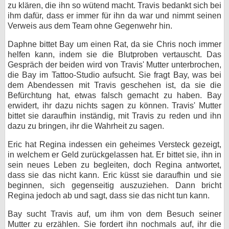
zu klären, die ihn so wütend macht. Travis bedankt sich bei
ihm dafür, dass er immer für ihn da war und nimmt seinen
Verweis aus dem Team ohne Gegenwehr hin.
Daphne bittet Bay um einen Rat, da sie Chris noch immer
helfen kann, indem sie die Blutproben vertauscht. Das
Gespräch der beiden wird von Travis' Mutter unterbrochen,
die Bay im Tattoo-Studio aufsucht. Sie fragt Bay, was bei
dem Abendessen mit Travis geschehen ist, da sie die
Befürchtung hat, etwas falsch gemacht zu haben. Bay
erwidert, ihr dazu nichts sagen zu können. Travis' Mutter
bittet sie daraufhin inständig, mit Travis zu reden und ihn
dazu zu bringen, ihr die Wahrheit zu sagen.
Eric hat Regina indessen ein geheimes Versteck gezeigt,
in welchem er Geld zurückgelassen hat. Er bittet sie, ihn in
sein neues Leben zu begleiten, doch Regina antwortet,
dass sie das nicht kann. Eric küsst sie daraufhin und sie
beginnen, sich gegenseitig auszuziehen. Dann bricht
Regina jedoch ab und sagt, dass sie das nicht tun kann.
Bay sucht Travis auf, um ihm von dem Besuch seiner
Mutter zu erzählen. Sie fordert ihn nochmals auf, ihr die