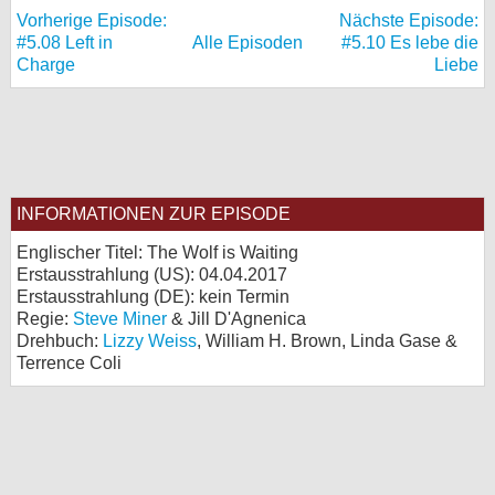
Vorherige Episode:
Nächste Episode:
#5.08 Left in
Alle Episoden
#5.10 Es lebe die
Charge
Liebe
INFORMATIONEN ZUR EPISODE
Englischer Titel: The Wolf is Waiting
Erstausstrahlung (
US
): 04.04.2017
Erstausstrahlung (
DE
): kein Termin
Regie:
Steve Miner
& Jill D'Agnenica
Drehbuch:
Lizzy Weiss
, William H. Brown, Linda Gase &
Terrence Coli