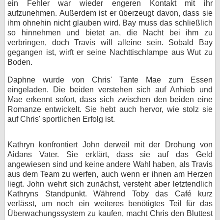
ein Fehler war wieder engeren Kontakt mit ihr
aufzunehmen. Außerdem ist er überzeugt davon, dass sie
ihm ohnehin nicht glauben wird. Bay muss das schließlich
so hinnehmen und bietet an, die Nacht bei ihm zu
verbringen, doch Travis will alleine sein. Sobald Bay
gegangen ist, wirft er seine Nachttischlampe aus Wut zu
Boden.
Daphne wurde von Chris' Tante Mae zum Essen
eingeladen. Die beiden verstehen sich auf Anhieb und
Mae erkennt sofort, dass sich zwischen den beiden eine
Romanze entwickelt. Sie hebt auch hervor, wie stolz sie
auf Chris' sportlichen Erfolg ist.
Kathryn konfrontiert John derweil mit der Drohung von
Aidans Vater. Sie erklärt, dass sie auf das Geld
angewiesen sind und keine andere Wahl haben, als Travis
aus dem Team zu werfen, auch wenn er ihnen am Herzen
liegt. John wehrt sich zunächst, versteht aber letztendlich
Kathryns Standpunkt. Während Toby das Café kurz
verlässt, um noch ein weiteres benötigtes Teil für das
Überwachungssystem zu kaufen, macht Chris den Bluttest