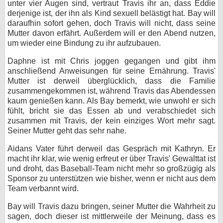
unter vier Augen sind, vertraut Travis ihr an, dass Eddie
derjenige ist, der ihn als Kind sexuell belästigt hat. Bay will
daraufhin sofort gehen, doch Travis will nicht, dass seine
Mutter davon erfährt. Außerdem will er den Abend nutzen,
um wieder eine Bindung zu ihr aufzubauen.
Daphne ist mit Chris joggen gegangen und gibt ihm
anschließend Anweisungen für seine Ernährung. Travis'
Mutter ist derweil überglücklich, dass die Familie
zusammengekommen ist, während Travis das Abendessen
kaum genießen kann. Als Bay bemerkt, wie unwohl er sich
fühlt, bricht sie das Essen ab und verabschiedet sich
zusammen mit Travis, der kein einziges Wort mehr sagt.
Seiner Mutter geht das sehr nahe.
Aidans Vater führt derweil das Gespräch mit Kathryn. Er
macht ihr klar, wie wenig erfreut er über Travis' Gewalttat ist
und droht, das Baseball-Team nicht mehr so großzügig als
Sponsor zu unterstützen wie bisher, wenn er nicht aus dem
Team verbannt wird.
Bay will Travis dazu bringen, seiner Mutter die Wahrheit zu
sagen, doch dieser ist mittlerweile der Meinung, dass es