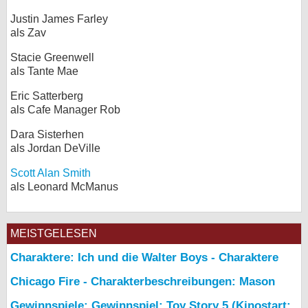
Justin James Farley
als Zav
Stacie Greenwell
als Tante Mae
Eric Satterberg
als Cafe Manager Rob
Dara Sisterhen
als Jordan DeVille
Scott Alan Smith
als Leonard McManus
MEISTGELESEN
Charaktere: Ich und die Walter Boys - Charaktere
Chicago Fire - Charakterbeschreibungen: Mason
Gewinnspiele: Gewinnspiel: Toy Story 5 (Kinostart: