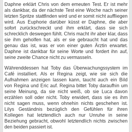
Daphne erklärt Chris von dem erneuten Test. Er ist mehr
als dankbar, da der nächste Test eine Woche nach seiner
letzten Spritze stattfinden wird und er somit nicht auffliegen
wird. Aus Euphorie darüber küsst er Daphne, die aber
sofort zurückschreckt und ihm erklärt, dass sie sich
schrecklich deswegen fühlt. Chris macht ihr aber klar, dass
sie ihm geholfen hat, als er sie gebraucht hat und das
genau das ist, was er von einer guten Ärztin erwartet.
Daphne ist dankbar für seine Worte und fordert ihn auf,
seine zweite Chance nicht zu vermasseln.
Währenddessen hat Toby das Überwachungssystem im
Café installiert. Als er Regina zeigt, wie sie sich die
Aufnahmen anzeigen lassen kann, taucht auch ein Bild
von Regina und Eric auf. Regina bittet Toby daraufhin um
seine Meinung, da sie nicht weiß, ob sie Luca davon
erzählen soll oder nicht. Toby erwidert, dass sie es ihm
nicht sagen muss, wenn ohnehin nichts geschehen ist.
Lilys Geständnis bezüglich den Gefühlen für ihren
Kollegen hat letztendlich auch nur Unruhe in seine
Beziehung gebracht, obwohl letztendlich nichts zwischen
den beiden passiert ist.