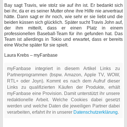
Bay sagt Travis, wie stolz sie auf ihn ist. Er bedankt sich
bei ihr, da er es seiner Mutter ohne ihre Hilfe nie anvertraut
hätte. Dann sagt er ihr noch, wie sehr er sie liebt und die
beiden küssen sich glücklich. Später sucht Travis John auf,
der ihm mitteilt, dass er einen Platz in einem
professionellen Baseball-Team für ihn gefunden hat. Das
Team ist allerdings in Tokio und erwartet, dass er bereits
eine Woche später für sie spielt.
Laura Krebs – myFanbase
myFanbase integriert in diesem Artikel Links zu
Partnerprogrammen (bspw. Amazon, Apple TV, WOW,
RTL+ oder Joyn). Kommt es nach dem Aufruf dieser
Links zu qualifizierten Käufen der Produkte, erhält
myFanbase eine Provision. Damit unterstützt ihr unsere
redaktionelle Arbeit. Welche Cookies dabei gesetzt
werden und welche Daten die jeweiligen Partner dabei
verarbeiten, erfahrt ihr in unserer
Datenschutzerklärung
.