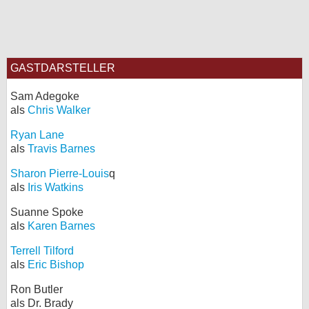
GASTDARSTELLER
Sam Adegoke
als
Chris Walker
Ryan Lane
als
Travis Barnes
Sharon Pierre-Louis
q
als
Iris Watkins
Suanne Spoke
als
Karen Barnes
Terrell Tilford
als
Eric Bishop
Ron Butler
als Dr. Brady