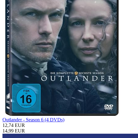
Outlander - Season 6 (4 DVDs)
12,74 EUR
14,99 EUR