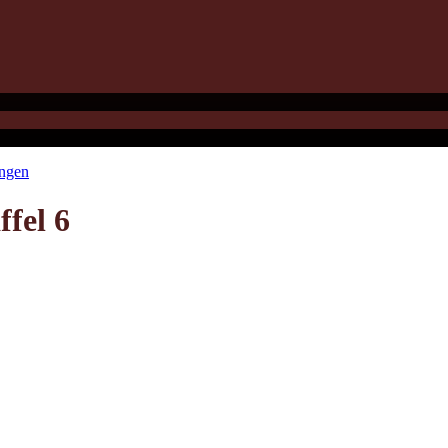
ungen
fel 6