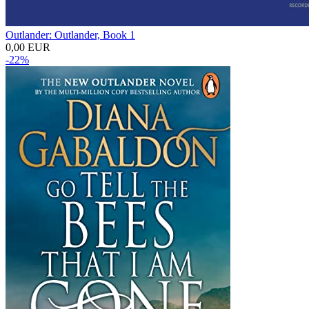
Outlander: Outlander, Book 1
0,00 EUR
-22%