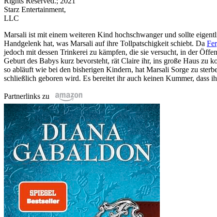
Rights Reserved.; 2021
Starz Entertainment,
LLC
Marsali ist mit einem weiteren Kind hochschwanger und sollte eigentl
Handgelenk hat, was Marsali auf ihre Tollpatschigkeit schiebt. Da
Fe
jedoch mit dessen Trinkerei zu kämpfen, die sie versucht, in der Öffe
Geburt des Babys kurz bevorsteht, rät Claire ihr, ins große Haus zu
so abläuft wie bei den bisherigen Kindern, hat Marsali Sorge zu sterb
schließlich geboren wird. Es bereitet ihr auch keinen Kummer, dass i
Partnerlinks zu