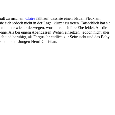
shalt zu machen.
Claire
fällt auf, dass sie einen blauen Fleck am
e sich jedoch nicht in der Lage, kürzer zu treten. Tatsächlich hat sie
eiten immer wieder deswegen, worunter auch ihre Ehe leidet. Als die
önne. Als bei einem Abendessen Wehen einsetzen, jedoch nicht alles
ich und beruhigt, als Fergus ihr endlich zur Seite steht und das Baby
e nennt den Jungen Henri-Christian.