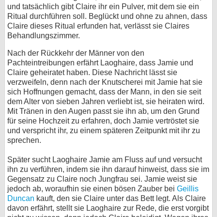
und tatsächlich gibt Claire ihr ein Pulver, mit dem sie ein
Ritual durchführen soll. Beglückt und ohne zu ahnen, dass
Claire dieses Ritual erfunden hat, verlässt sie Claires
Behandlungszimmer.
Nach der Rückkehr der Männer von den
Pachteintreibungen erfährt Laoghaire, dass Jamie und
Claire geheiratet haben. Diese Nachricht lässt sie
verzweifeln, denn nach der Knutscherei mit Jamie hat sie
sich Hoffnungen gemacht, dass der Mann, in den sie seit
dem Alter von sieben Jahren verliebt ist, sie heiraten wird.
Mit Tränen in den Augen passt sie ihn ab, um den Grund
für seine Hochzeit zu erfahren, doch Jamie vertröstet sie
und verspricht ihr, zu einem späteren Zeitpunkt mit ihr zu
sprechen.
Später sucht Laoghaire Jamie am Fluss auf und versucht
ihn zu verführen, indem sie ihn darauf hinweist, dass sie im
Gegensatz zu Claire noch Jungfrau sei. Jamie weist sie
jedoch ab, woraufhin sie einen bösen Zauber bei
Geillis
Duncan
kauft, den sie Claire unter das Bett legt. Als Claire
davon erfährt, stellt sie Laoghaire zur Rede, die erst vorgibt