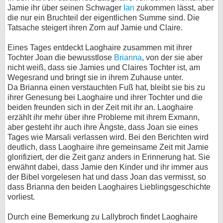
Jamie ihr über seinen Schwager
Ian
zukommen lässt, aber
die nur ein Bruchteil der eigentlichen Summe sind. Die
Tatsache steigert ihren Zorn auf Jamie und Claire.
Eines Tages entdeckt Laoghaire zusammen mit ihrer
Tochter Joan die bewusstlose
Brianna
, von der sie aber
nicht weiß, dass sie Jamies und Claires Tochter ist, am
Wegesrand und bringt sie in ihrem Zuhause unter.
Da Brianna einen verstauchten Fuß hat, bleibt sie bis zu
ihrer Genesung bei Laoghaire und ihrer Tochter und die
beiden freunden sich in der Zeit mit ihr an. Laoghaire
erzählt ihr mehr über ihre Probleme mit ihrem Exmann,
aber gesteht ihr auch ihre Ängste, dass Joan sie eines
Tages wie Marsali verlassen wird. Bei den Berichten wird
deutlich, dass Laoghaire ihre gemeinsame Zeit mit Jamie
glorifiziert, der die Zeit ganz anders in Erinnerung hat. Sie
erwähnt dabei, dass Jamie den Kinder und ihr immer aus
der Bibel vorgelesen hat und dass Joan das vermisst, so
dass Brianna den beiden Laoghaires Lieblingsgeschichte
vorliest.
Durch eine Bemerkung zu Lallybroch findet Laoghaire