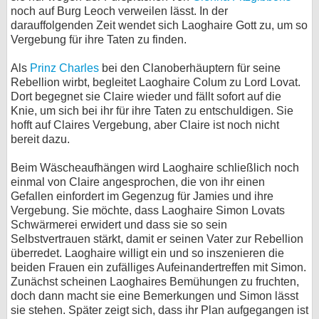
noch auf Burg Leoch verweilen lässt. In der
darauffolgenden Zeit wendet sich Laoghaire Gott zu, um so
Vergebung für ihre Taten zu finden.
Als
Prinz Charles
bei den Clanoberhäuptern für seine
Rebellion wirbt, begleitet Laoghaire Colum zu Lord Lovat.
Dort begegnet sie Claire wieder und fällt sofort auf die
Knie, um sich bei ihr für ihre Taten zu entschuldigen. Sie
hofft auf Claires Vergebung, aber Claire ist noch nicht
bereit dazu.
Beim Wäscheaufhängen wird Laoghaire schließlich noch
einmal von Claire angesprochen, die von ihr einen
Gefallen einfordert im Gegenzug für Jamies und ihre
Vergebung. Sie möchte, dass Laoghaire Simon Lovats
Schwärmerei erwidert und dass sie so sein
Selbstvertrauen stärkt, damit er seinen Vater zur Rebellion
überredet. Laoghaire willigt ein und so inszenieren die
beiden Frauen ein zufälliges Aufeinandertreffen mit Simon.
Zunächst scheinen Laoghaires Bemühungen zu fruchten,
doch dann macht sie eine Bemerkungen und Simon lässt
sie stehen. Später zeigt sich, dass ihr Plan aufgegangen ist