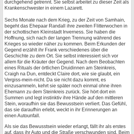
durchgehend getrennt. Sie selbst arbeitet zu dieser Zeit als
Krankenschwester in einem Lazarett.
Sechs Monate nach dem Krieg, zu der Zeit von Samhain,
begeht das Ehepaar Randall ihre zweiten Flitterwochen in
der schottischen Kleinstadt Inverness. Sie haben die
Hoffnung, sich nach der langen Trennung während des
Krieges so wieder näher zu kommen. Beim Erkunden der
Gegend erzählt ihr Frank verschiedenes über die
Geschichte zu dem Ort. Sie selbst interessiert sich vor
allem für die Kräuter der Gegend. Nach dem Beobachten
eines Rituals der örtlichen Druidinnen am Steinkreis,
Craigh na Dun, entdeckt Claire dort, wie sie glaubt, ein
Vergiss-mein-nicht. Da sie nicht dazu kommt, es
einzusammeln, kehrt sie später noch einmal ohne ihren
Ehemann zu dem Steinkreis zurück. Sie hört dort ein
Summen und legt instinktiv ihre Hände auf den mittleren
Stein, woraufhin sie das Bewusstsein verliert. Das Gefühl,
das sie daraufhin erlebt, weckt in ihr Erinnerungen an
einen Autounfall.
Als sie das Bewusstsein wieder erlangt, fällt ihr als erstes
auf, dass ihr Auto und die Straße verschwunden sind. Beim