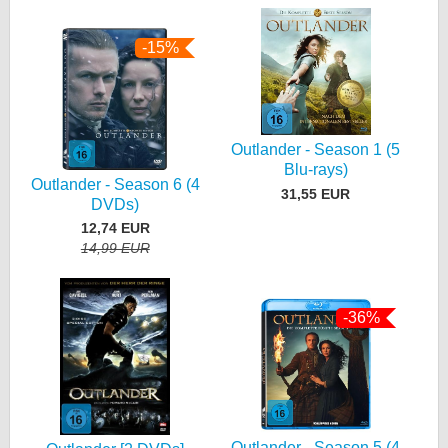
-15%
Outlander - Season 1 (5
Blu-rays)
Outlander - Season 6 (4
31,55 EUR
DVDs)
12,74 EUR
14,99 EUR
-36%
Outlander - Season 5 (4