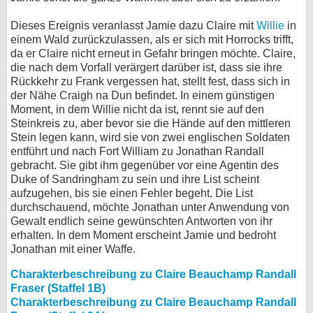
Dieses Ereignis veranlasst Jamie dazu Claire mit
Willie
in
einem Wald zurückzulassen, als er sich mit Horrocks trifft,
da er Claire nicht erneut in Gefahr bringen möchte. Claire,
die nach dem Vorfall verärgert darüber ist, dass sie ihre
Rückkehr zu Frank vergessen hat, stellt fest, dass sich in
der Nähe Craigh na Dun befindet. In einem günstigen
Moment, in dem Willie nicht da ist, rennt sie auf den
Steinkreis zu, aber bevor sie die Hände auf den mittleren
Stein legen kann, wird sie von zwei englischen Soldaten
entführt und nach Fort William zu Jonathan Randall
gebracht. Sie gibt ihm gegenüber vor eine Agentin des
Duke of Sandringham zu sein und ihre List scheint
aufzugehen, bis sie einen Fehler begeht. Die List
durchschauend, möchte Jonathan unter Anwendung von
Gewalt endlich seine gewünschten Antworten von ihr
erhalten. In dem Moment erscheint Jamie und bedroht
Jonathan mit einer Waffe.
Charakterbeschreibung zu Claire Beauchamp Randall
Fraser (Staffel 1B)
Charakterbeschreibung zu Claire Beauchamp Randall