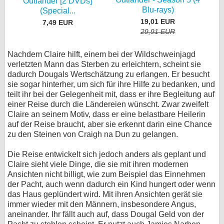
Outlander [2 DVDs]
Blu-rays)
(Special...
19,01 EUR
7,49 EUR
29,91 EUR
Nachdem Claire hilft, einem bei der Wildschweinjagd
verletzten Mann das Sterben zu erleichtern, scheint sie
dadurch Dougals Wertschätzung zu erlangen. Er besucht
sie sogar hinterher, um sich für ihre Hilfe zu bedanken, und
teilt ihr bei der Gelegenheit mit, dass er ihre Begleitung auf
einer Reise durch die Ländereien wünscht. Zwar zweifelt
Claire an seinem Motiv, dass er eine belastbare Heilerin
auf der Reise braucht, aber sie erkennt darin eine Chance
zu den Steinen von Craigh na Dun zu gelangen.
Die Reise entwickelt sich jedoch anders als geplant und
Claire sieht viele Dinge, die sie mit ihren modernen
Ansichten nicht billigt, wie zum Beispiel das Einnehmen
der Pacht, auch wenn dadurch ein Kind hungert oder wenn
das Haus geplündert wird. Mit ihren Ansichten gerät sie
immer wieder mit den Männern, insbesondere Angus,
aneinander. Ihr fällt auch auf, dass Dougal Geld von der