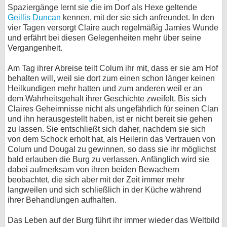
Spaziergänge lernt sie die im Dorf als Hexe geltende
Geillis Duncan
kennen, mit der sie sich anfreundet. In den
vier Tagen versorgt Claire auch regelmäßig Jamies Wunde
und erfährt bei diesen Gelegenheiten mehr über seine
Vergangenheit.
Am Tag ihrer Abreise teilt Colum ihr mit, dass er sie am Hof
behalten will, weil sie dort zum einen schon länger keinen
Heilkundigen mehr hatten und zum anderen weil er an
dem Wahrheitsgehalt ihrer Geschichte zweifelt. Bis sich
Claires Geheimnisse nicht als ungefährlich für seinen Clan
und ihn herausgestellt haben, ist er nicht bereit sie gehen
zu lassen. Sie entschließt sich daher, nachdem sie sich
von dem Schock erholt hat, als Heilerin das Vertrauen von
Colum und Dougal zu gewinnen, so dass sie ihr möglichst
bald erlauben die Burg zu verlassen. Anfänglich wird sie
dabei aufmerksam von ihren beiden Bewachern
beobachtet, die sich aber mit der Zeit immer mehr
langweilen und sich schließlich in der Küche während
ihrer Behandlungen aufhalten.
Das Leben auf der Burg führt ihr immer wieder das Weltbild