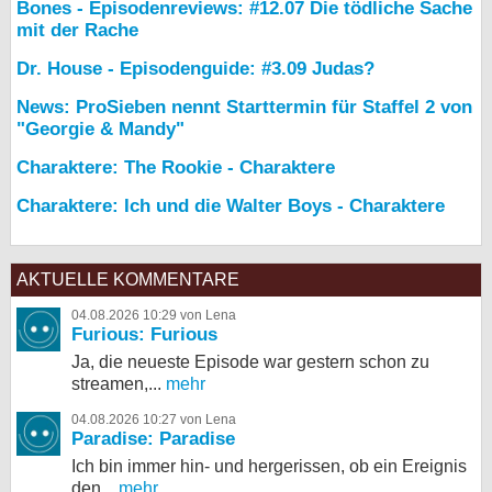
Bones - Episodenreviews: #12.07 Die tödliche Sache
mit der Rache
Dr. House - Episodenguide: #3.09 Judas?
News: ProSieben nennt Starttermin für Staffel 2 von
"Georgie & Mandy"
Charaktere: The Rookie - Charaktere
Charaktere: Ich und die Walter Boys - Charaktere
AKTUELLE KOMMENTARE
04.08.2026 10:29 von Lena
Furious: Furious
Ja, die neueste Episode war gestern schon zu
streamen,...
mehr
04.08.2026 10:27 von Lena
Paradise: Paradise
Ich bin immer hin- und hergerissen, ob ein Ereignis
den...
mehr