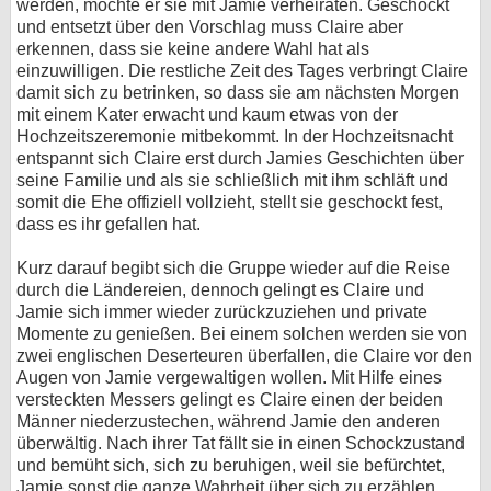
werden, möchte er sie mit Jamie verheiraten. Geschockt
und entsetzt über den Vorschlag muss Claire aber
erkennen, dass sie keine andere Wahl hat als
einzuwilligen. Die restliche Zeit des Tages verbringt Claire
damit sich zu betrinken, so dass sie am nächsten Morgen
mit einem Kater erwacht und kaum etwas von der
Hochzeitszeremonie mitbekommt. In der Hochzeitsnacht
entspannt sich Claire erst durch Jamies Geschichten über
seine Familie und als sie schließlich mit ihm schläft und
somit die Ehe offiziell vollzieht, stellt sie geschockt fest,
dass es ihr gefallen hat.
Kurz darauf begibt sich die Gruppe wieder auf die Reise
durch die Ländereien, dennoch gelingt es Claire und
Jamie sich immer wieder zurückzuziehen und private
Momente zu genießen. Bei einem solchen werden sie von
zwei englischen Deserteuren überfallen, die Claire vor den
Augen von Jamie vergewaltigen wollen. Mit Hilfe eines
versteckten Messers gelingt es Claire einen der beiden
Männer niederzustechen, während Jamie den anderen
überwältig. Nach ihrer Tat fällt sie in einen Schockzustand
und bemüht sich, sich zu beruhigen, weil sie befürchtet,
Jamie sonst die ganze Wahrheit über sich zu erzählen.