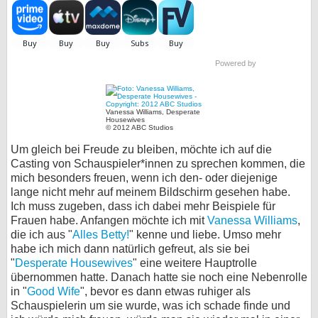
Powered by
Vanessa Williams, Desperate
Housewives
© 2012 ABC Studios
Um gleich bei Freude zu bleiben, möchte ich auf die
Casting von Schauspieler*innen zu sprechen kommen, die
mich besonders freuen, wenn ich den- oder diejenige
lange nicht mehr auf meinem Bildschirm gesehen habe.
Ich muss zugeben, dass ich dabei mehr Beispiele für
Frauen habe. Anfangen möchte ich mit
Vanessa Williams
,
die ich aus "
Alles Betty!
" kenne und liebe. Umso mehr
habe ich mich dann natürlich gefreut, als sie bei
"
Desperate Housewives
" eine weitere Hauptrolle
übernommen hatte. Danach hatte sie noch eine Nebenrolle
in "
Good Wife
", bevor es dann etwas ruhiger als
Schauspielerin um sie wurde, was ich schade finde und