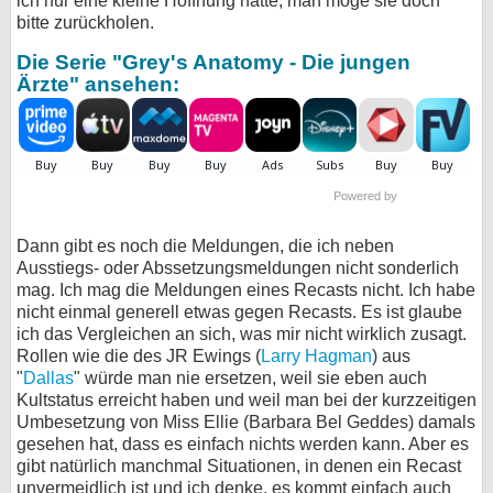
ich nur eine kleine Hoffnung hatte, man möge sie doch
bitte zurückholen.
Die Serie "Grey's Anatomy - Die jungen
Ärzte" ansehen:
Powered by
Dann gibt es noch die Meldungen, die ich neben
Ausstiegs- oder Abssetzungsmeldungen nicht sonderlich
mag. Ich mag die Meldungen eines Recasts nicht. Ich habe
nicht einmal generell etwas gegen Recasts. Es ist glaube
ich das Vergleichen an sich, was mir nicht wirklich zusagt.
Rollen wie die des JR Ewings (
Larry Hagman
) aus
"
Dallas
" würde man nie ersetzen, weil sie eben auch
Kultstatus erreicht haben und weil man bei der kurzzeitigen
Umbesetzung von Miss Ellie (Barbara Bel Geddes) damals
gesehen hat, dass es einfach nichts werden kann. Aber es
gibt natürlich manchmal Situationen, in denen ein Recast
unvermeidlich ist und ich denke, es kommt einfach auch