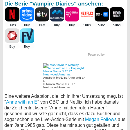
Die Serie "Vampire Diaries" ansehen:
Powered by
Amybeth McNulty, Anne with an
E
© Marvin Moore © 2017
Northwood Anne Inc.
Eine weitere Adaption, die ich in ihrer Umsetzung mag, ist
"
Anne with an E
" von CBC und Netflix. Ich habe damals
die Zeichentrickserie "Anne mit den roten Haaren"
gesehen und wusste gar nicht, dass es dazu Bücher und
sogar schon eine Live-Action-Serie mit
Megan Follows
aus
dem Jahr 1985 gab. Diese hat mir auch gut gefallen und