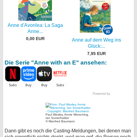
Anne d'Avonlea: La Saga
Anne...
0,00 EUR
Anne auf dem Weg ins
Glück:...
7,95 EUR
Die Serie "Anne with an E" ansehen:
Powered by
Paul Wesley, Annie Wersching,
Ian Somerhalder
© Manfred Baumann
Dann gibt es noch die Casting-Meldungen, bei denen man
sich eigentlich nichts denkt, weil man ggf. die Person noch