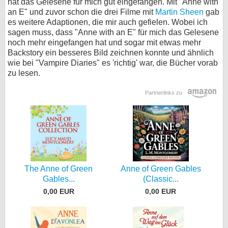
hat das Gelesene für mich gut eingefangen. Mit "Anne with
an E" und zuvor schon die drei Filme mit
Martin Sheen
gab
es weitere Adaptionen, die mir auch gefielen. Wobei ich
sagen muss, dass "Anne with an E" für mich das Gelesene
noch mehr eingefangen hat und sogar mit etwas mehr
Backstory ein besseres Bild zeichnen konnte und ähnlich
wie bei "Vampire Diaries" es 'richtig' war, die Bücher vorab
zu lesen.
Partnerlinks zu
The Anne of Green
Anne of Green Gables
Gables...
(Classic...
0,00 EUR
0,00 EUR