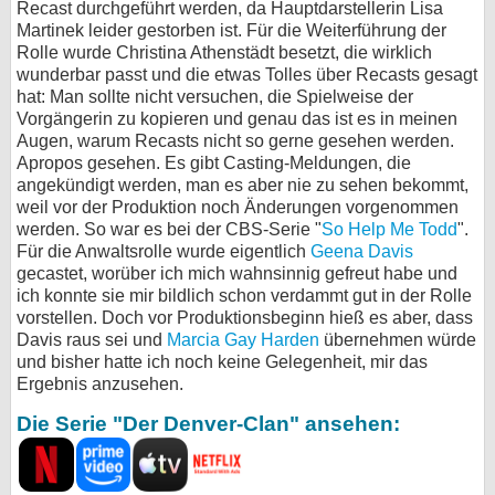
Recast durchgeführt werden, da Hauptdarstellerin Lisa
Martinek leider gestorben ist. Für die Weiterführung der
Rolle wurde Christina Athenstädt besetzt, die wirklich
wunderbar passt und die etwas Tolles über Recasts gesagt
hat: Man sollte nicht versuchen, die Spielweise der
Vorgängerin zu kopieren und genau das ist es in meinen
Augen, warum Recasts nicht so gerne gesehen werden.
Apropos gesehen. Es gibt Casting-Meldungen, die
angekündigt werden, man es aber nie zu sehen bekommt,
weil vor der Produktion noch Änderungen vorgenommen
werden. So war es bei der CBS-Serie "
So Help Me Todd
".
Für die Anwaltsrolle wurde eigentlich
Geena Davis
gecastet, worüber ich mich wahnsinnig gefreut habe und
ich konnte sie mir bildlich schon verdammt gut in der Rolle
vorstellen. Doch vor Produktionsbeginn hieß es aber, dass
Davis raus sei und
Marcia Gay Harden
übernehmen würde
und bisher hatte ich noch keine Gelegenheit, mir das
Ergebnis anzusehen.
Die Serie "Der Denver-Clan" ansehen: