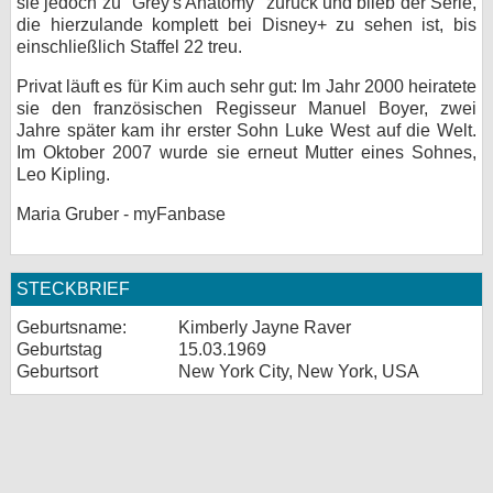
sie jedoch zu "Grey's Anatomy" zurück und blieb der Serie,
die hierzulande komplett bei Disney+ zu sehen ist, bis
einschließlich Staffel 22 treu.
Privat läuft es für Kim auch sehr gut: Im Jahr 2000 heiratete
sie den französischen Regisseur Manuel Boyer, zwei
Jahre später kam ihr erster Sohn Luke West auf die Welt.
Im Oktober 2007 wurde sie erneut Mutter eines Sohnes,
Leo Kipling.
Maria Gruber - myFanbase
STECKBRIEF
Geburtsname:
Kimberly Jayne Raver
Geburtstag
15.03.1969
Geburtsort
New York City, New York, USA