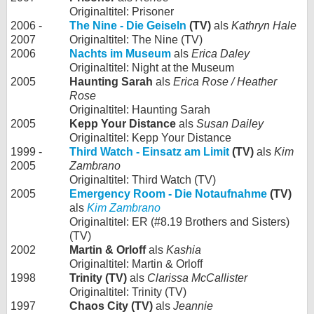
Originaltitel: Prisoner
2006 -
The Nine - Die Geiseln
(TV)
als
Kathryn Hale
2007
Originaltitel: The Nine (TV)
2006
Nachts im Museum
als
Erica Daley
Originaltitel: Night at the Museum
2005
Haunting Sarah
als
Erica Rose / Heather
Rose
Originaltitel: Haunting Sarah
2005
Kepp Your Distance
als
Susan Dailey
Originaltitel: Kepp Your Distance
1999 -
Third Watch - Einsatz am Limit
(TV)
als
Kim
2005
Zambrano
Originaltitel: Third Watch (TV)
2005
Emergency Room - Die Notaufnahme
(TV)
als
Kim Zambrano
Originaltitel: ER (#8.19 Brothers and Sisters)
(TV)
2002
Martin & Orloff
als
Kashia
Originaltitel: Martin & Orloff
1998
Trinity (TV)
als
Clarissa McCallister
Originaltitel: Trinity (TV)
1997
Chaos City (TV)
als
Jeannie