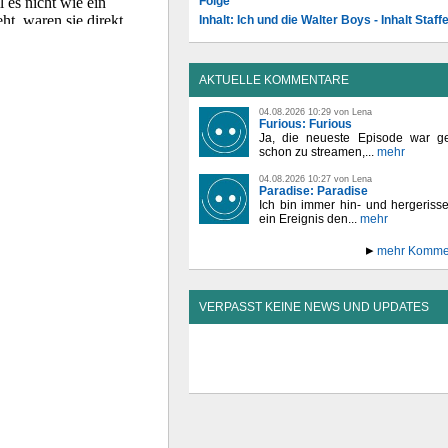
Folge
Inhalt: Ich und die Walter Boys - Inhalt Staffe
AKTUELLE KOMMENTARE
04.08.2026 10:29 von Lena
Furious: Furious
Ja, die neueste Episode war ge
schon zu streamen,...
mehr
04.08.2026 10:27 von Lena
Paradise: Paradise
Ich bin immer hin- und hergeriss
ein Ereignis den...
mehr
mehr Komme
VERPASST KEINE NEWS UND UPDATES