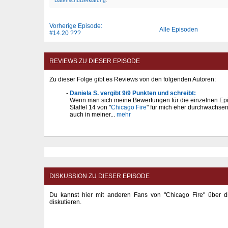
Datenschutzerklärung
.
Vorherige Episode:
Alle Episoden
#14.20 ???
REVIEWS ZU DIESER EPISODE
Zu dieser Folge gibt es Reviews von den folgenden Autoren:
Daniela S. vergibt 9/9 Punkten und schreibt:
Wenn man sich meine Bewertungen für die einzelnen Epi
Staffel 14 von "
Chicago Fire
" für mich eher durchwachse
auch in meiner...
mehr
DISKUSSION ZU DIESER EPISODE
Du kannst hier mit anderen Fans von "Chicago Fire" über 
diskutieren.