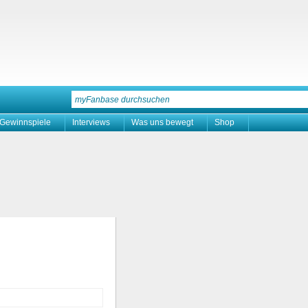
Gewinnspiele
Interviews
Was uns bewegt
Shop