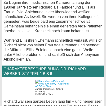
Zu Beginn ihrer medizinischen Karrieren anfang der
1980er Jahre stoßen Richard als Farbiger und Ellis als
Frau auf viel Ablehnung in der überwiegend weißen,
männlichen Ärztewelt. Sie werden von ihren Kollegen oft
gemieden, was beide bald eng zusammenschweißt.
Gemeinsam behandeln sie einen der ersten Aids-Patienten
überhaupt, als die Krankheit noch kaum bekannt ist.
Während Ellis ihren Ehemann schließlich verlässt, will sich
Richard nicht von seiner Frau Adele trennen und beendet
die Affäre mit Ellis. Er leidet danach eine ganze Weile
unter Alkoholproblemen und schließt sich den Anonymen
Alkoholikern an.
CHARAKTERBESCHREIBUNG: DR. RICHARD
WEBBER, STAFFEL 1 BIS 6
James Pickens Jr., Grey's
Anatomy
© ABC/Ron Tom
Richard war sein ganzes Leben lang hin – und hergerissen