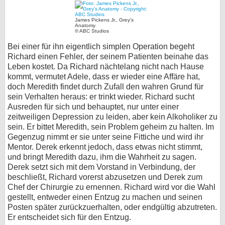
James Pickens Jr., Grey's
Anatomy
© ABC Studios
Bei einer für ihn eigentlich simplen Operation begeht
Richard einen Fehler, der seinem Patienten beinahe das
Leben kostet. Da Richard nächtelang nicht nach Hause
kommt, vermutet Adele, dass er wieder eine Affäre hat,
doch Meredith findet durch Zufall den wahren Grund für
sein Verhalten heraus: er trinkt wieder. Richard sucht
Ausreden für sich und behauptet, nur unter einer
zeitweiligen Depression zu leiden, aber kein Alkoholiker zu
sein. Er bittet Meredith, sein Problem geheim zu halten. Im
Gegenzug nimmt er sie unter seine Fittiche und wird ihr
Mentor. Derek erkennt jedoch, dass etwas nicht stimmt,
und bringt Meredith dazu, ihm die Wahrheit zu sagen.
Derek setzt sich mit dem Vorstand in Verbindung, der
beschließt, Richard vorerst abzusetzen und Derek zum
Chef der Chirurgie zu ernennen. Richard wird vor die Wahl
gestellt, entweder einen Entzug zu machen und seinen
Posten später zurückzuerhalten, oder endgültig abzutreten.
Er entscheidet sich für den Entzug.