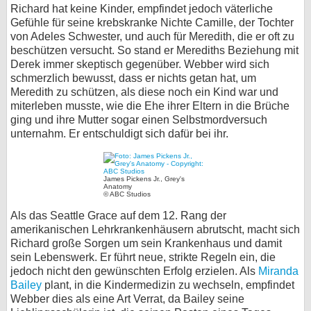
Richard hat keine Kinder, empfindet jedoch väterliche
Gefühle für seine krebskranke Nichte Camille, der Tochter
von Adeles Schwester, und auch für Meredith, die er oft zu
beschützen versucht. So stand er Merediths Beziehung mit
Derek immer skeptisch gegenüber. Webber wird sich
schmerzlich bewusst, dass er nichts getan hat, um
Meredith zu schützen, als diese noch ein Kind war und
miterleben musste, wie die Ehe ihrer Eltern in die Brüche
ging und ihre Mutter sogar einen Selbstmordversuch
unternahm. Er entschuldigt sich dafür bei ihr.
James Pickens Jr., Grey's
Anatomy
© ABC Studios
Als das Seattle Grace auf dem 12. Rang der
amerikanischen Lehrkrankenhäusern abrutscht, macht sich
Richard große Sorgen um sein Krankenhaus und damit
sein Lebenswerk. Er führt neue, strikte Regeln ein, die
jedoch nicht den gewünschten Erfolg erzielen. Als
Miranda
Bailey
plant, in die Kindermedizin zu wechseln, empfindet
Webber dies als eine Art Verrat, da Bailey seine