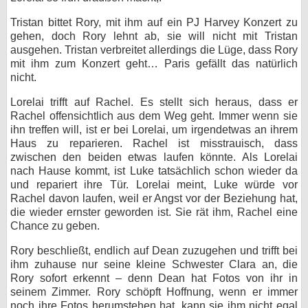
Tristan bittet Rory, mit ihm auf ein PJ Harvey Konzert zu
gehen, doch Rory lehnt ab, sie will nicht mit Tristan
ausgehen. Tristan verbreitet allerdings die Lüge, dass Rory
mit ihm zum Konzert geht… Paris gefällt das natürlich
nicht.
Lorelai trifft auf Rachel. Es stellt sich heraus, dass er
Rachel offensichtlich aus dem Weg geht. Immer wenn sie
ihn treffen will, ist er bei Lorelai, um irgendetwas an ihrem
Haus zu reparieren. Rachel ist misstrauisch, dass
zwischen den beiden etwas laufen könnte. Als Lorelai
nach Hause kommt, ist Luke tatsächlich schon wieder da
und repariert ihre Tür. Lorelai meint, Luke würde vor
Rachel davon laufen, weil er Angst vor der Beziehung hat,
die wieder ernster geworden ist. Sie rät ihm, Rachel eine
Chance zu geben.
Rory beschließt, endlich auf Dean zuzugehen und trifft bei
ihm zuhause nur seine kleine Schwester Clara an, die
Rory sofort erkennt – denn Dean hat Fotos von ihr in
seinem Zimmer. Rory schöpft Hoffnung, wenn er immer
noch ihre Fotos herumstehen hat, kann sie ihm nicht egal