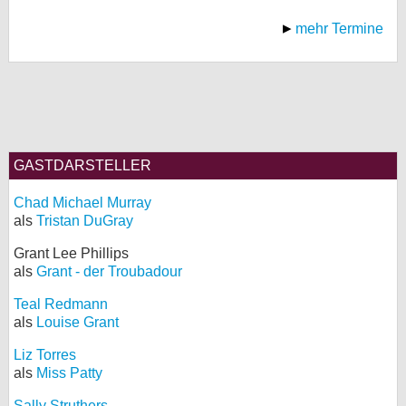
mehr Termine
GASTDARSTELLER
Chad Michael Murray
als
Tristan DuGray
Grant Lee Phillips
als
Grant - der Troubadour
Teal Redmann
als
Louise Grant
Liz Torres
als
Miss Patty
Sally Struthers