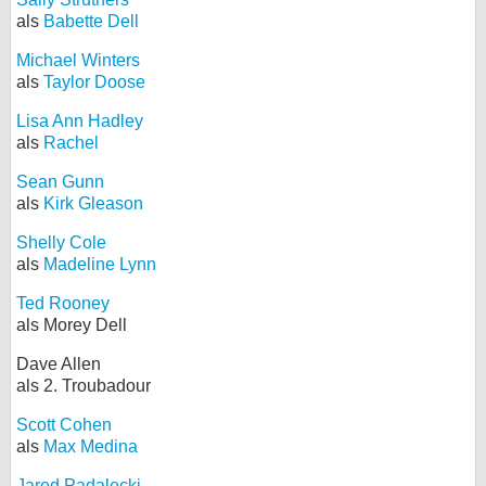
als
Babette Dell
Michael Winters
als
Taylor Doose
Lisa Ann Hadley
als
Rachel
Sean Gunn
als
Kirk Gleason
Shelly Cole
als
Madeline Lynn
Ted Rooney
als Morey Dell
Dave Allen
als 2. Troubadour
Scott Cohen
als
Max Medina
Jared Padalecki