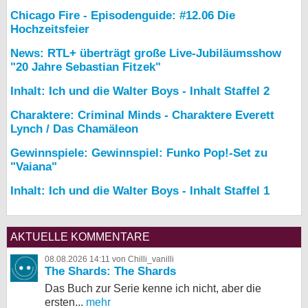
Chicago Fire - Episodenguide: #12.06 Die
Hochzeitsfeier
News: RTL+ überträgt große Live-Jubiläumsshow
"20 Jahre Sebastian Fitzek"
Inhalt: Ich und die Walter Boys - Inhalt Staffel 2
Charaktere: Criminal Minds - Charaktere Everett
Lynch / Das Chamäleon
Gewinnspiele: Gewinnspiel: Funko Pop!-Set zu
"Vaiana"
Inhalt: Ich und die Walter Boys - Inhalt Staffel 1
AKTUELLE KOMMENTARE
08.08.2026 14:11 von Chilli_vanilli
The Shards: The Shards
Das Buch zur Serie kenne ich nicht, aber die
ersten...
mehr