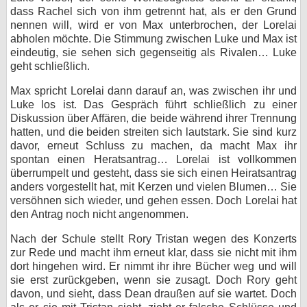
dass Rachel sich von ihm getrennt hat, als er den Grund
nennen will, wird er von Max unterbrochen, der Lorelai
abholen möchte. Die Stimmung zwischen Luke und Max ist
eindeutig, sie sehen sich gegenseitig als Rivalen… Luke
geht schließlich.
Max spricht Lorelai dann darauf an, was zwischen ihr und
Luke los ist. Das Gespräch führt schließlich zu einer
Diskussion über Affären, die beide während ihrer Trennung
hatten, und die beiden streiten sich lautstark. Sie sind kurz
davor, erneut Schluss zu machen, da macht Max ihr
spontan einen Heratsantrag… Lorelai ist vollkommen
überrumpelt und gesteht, dass sie sich einen Heiratsantrag
anders vorgestellt hat, mit Kerzen und vielen Blumen… Sie
versöhnen sich wieder, und gehen essen. Doch Lorelai hat
den Antrag noch nicht angenommen.
Nach der Schule stellt Rory Tristan wegen des Konzerts
zur Rede und macht ihm erneut klar, dass sie nicht mit ihm
dort hingehen wird. Er nimmt ihr ihre Bücher weg und will
sie erst zurückgeben, wenn sie zusagt. Doch Rory geht
davon, und sieht, dass Dean draußen auf sie wartet. Doch