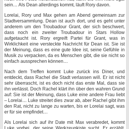
sein… Als Dean allerdings kommt, läuft Rory davon.
Lorelai, Rory und Max gehen am Abend gemeinsam zur
Stadtversammlung. Dean ist auch dort, und es geht unter
anderem um den Troubadour Grant, der sich beschwert,
dass noch ein zweiter Troubadour in Stars Hollow
aufgetaucht ist. Rory ergreift Partei für Grant, was in
Wirklichkeit eine versteckte Nachricht für Dean ist. Sie ist
der Meinung, dass es eine gute Idee ist, seine Gefühle in
Musik zu verpacken, da es Menschen gibt, die sie nicht so
einfach aussprechen können…
Nach dem Treffen kommt Luke zurück ins Diner, und
entdeckt, dass Rachel die Stadt verlassen will. Er ist nicht
sehr überrascht, ist es doch nicht das erste Mal, dass sie
ihn verlässt. Doch Rachel klärt ihn über den wahren Grund
auf: Sie ist der Meinung, dass Luke eine andere Frau liebt
– Lorelai… Luke streitet dies zwar ab, aber Rachel gibt ihm
den Rat, nicht zu lange zu warten, bis er Lorelai sagt, was
er für sie empfindet…
Als Lorelai sich auf ihr Date mit Max verabredet, kommt
Luke vorbei, der seine Werkzeugkiste sucht. Er erzählt,