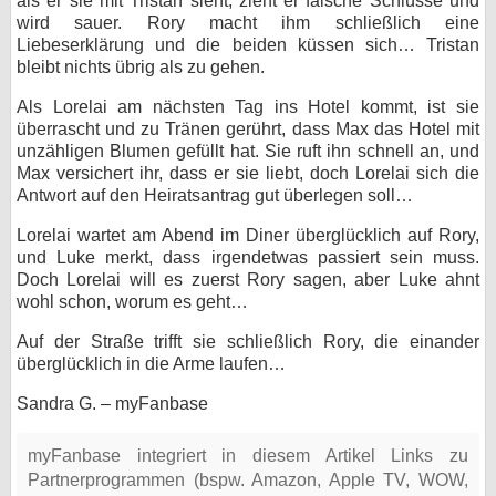
als er sie mit Tristan sieht, zieht er falsche Schlüsse und
wird sauer. Rory macht ihm schließlich eine
Liebeserklärung und die beiden küssen sich… Tristan
bleibt nichts übrig als zu gehen.
Als Lorelai am nächsten Tag ins Hotel kommt, ist sie
überrascht und zu Tränen gerührt, dass Max das Hotel mit
unzähligen Blumen gefüllt hat. Sie ruft ihn schnell an, und
Max versichert ihr, dass er sie liebt, doch Lorelai sich die
Antwort auf den Heiratsantrag gut überlegen soll…
Lorelai wartet am Abend im Diner überglücklich auf Rory,
und Luke merkt, dass irgendetwas passiert sein muss.
Doch Lorelai will es zuerst Rory sagen, aber Luke ahnt
wohl schon, worum es geht…
Auf der Straße trifft sie schließlich Rory, die einander
überglücklich in die Arme laufen…
Sandra G. – myFanbase
myFanbase integriert in diesem Artikel Links zu
Partnerprogrammen (bspw. Amazon, Apple TV, WOW,