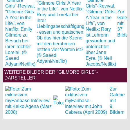
Zur
Galer
mit
37
Bilder
WEITERE BILDER DER "GILMORE GIRLS"-
DARSTELLER
Zur
Galerie
mit
9
Bildern