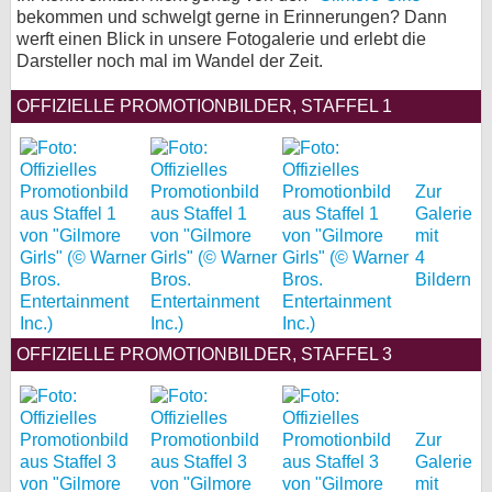
bekommen und schwelgt gerne in Erinnerungen? Dann
bei X
werft einen Blick in unsere Fotogalerie und erlebt die
Darsteller noch mal im Wandel der Zeit.
bei Facebook
OFFIZIELLE PROMOTIONBILDER, STAFFEL 1
Kontakt
Zur
Nutzungsbedingungen
Galerie
mit
Datenschutz
4
Bildern
Cookie-Einstellungen
Impressum
OFFIZIELLE PROMOTIONBILDER, STAFFEL 3
Desktop-Ansicht
myFanbase
Zur
Galerie
mit