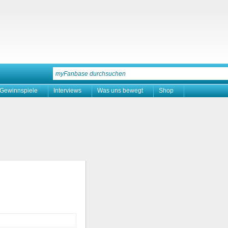
Gewinnspiele
Interviews
Was uns bewegt
Shop