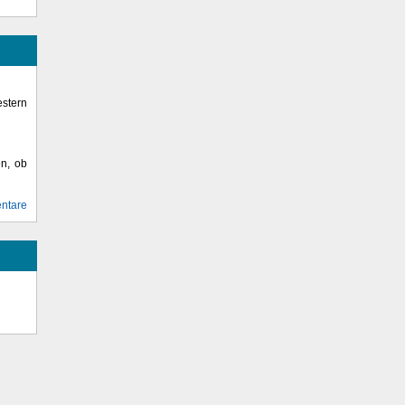
stern
en, ob
ntare