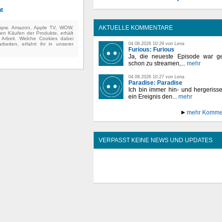
t
AKTUELLE KOMMENTARE
(bspw. Amazon, Apple TV, WOW,
ten Käufen der Produkte, erhält
e Arbeit. Welche Cookies dabei
beiten, erfahrt ihr in unserer
04.08.2026 10:29 von Lena
Furious: Furious
Ja, die neueste Episode war ge
schon zu streamen,...
mehr
04.08.2026 10:27 von Lena
Paradise: Paradise
Ich bin immer hin- und hergeriss
ein Ereignis den...
mehr
mehr Komme
VERPASST KEINE NEWS UND UPDATES