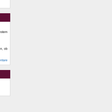
stern
en, ob
ntare