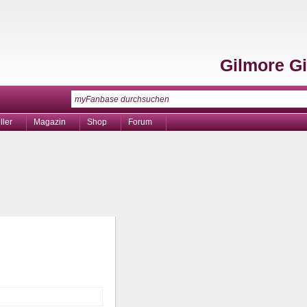
Gilmore Gi
ller
Magazin
Shop
Forum