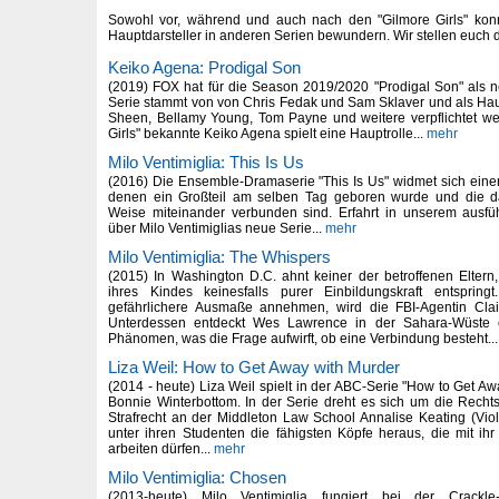
Sowohl vor, während und auch nach den "Gilmore Girls" kon
Hauptdarsteller in anderen Serien bewundern. Wir stellen euch d
Keiko Agena: Prodigal Son
(2019) FOX hat für die Season 2019/2020 "Prodigal Son" als n
Serie stammt von von Chris Fedak und Sam Sklaver und als Hau
Sheen, Bellamy Young, Tom Payne und weitere verpflichtet we
Girls" bekannte Keiko Agena spielt eine Hauptrolle...
mehr
Milo Ventimiglia: This Is Us
(2016) Die Ensemble-Dramaserie "This Is Us" widmet sich ein
denen ein Großteil am selben Tag geboren wurde und die dar
Weise miteinander verbunden sind. Erfahrt in unserem ausfü
über Milo Ventimiglias neue Serie...
mehr
Milo Ventimiglia: The Whispers
(2015) In Washington D.C. ahnt keiner der betroffenen Elter
ihres Kindes keinesfalls purer Einbildungskraft entsprin
gefährlichere Ausmaße annehmen, wird die FBI-Agentin Cla
Unterdessen entdeckt Wes Lawrence in der Sahara-Wüste e
Phänomen, was die Frage aufwirft, ob eine Verbindung besteht...
Liza Weil: How to Get Away with Murder
(2014 - heute) Liza Weil spielt in der ABC-Serie "How to Get Aw
Bonnie Winterbottom. In der Serie dreht es sich um die Rechts
Strafrecht an der Middleton Law School Annalise Keating (Viola
unter ihren Studenten die fähigsten Köpfe heraus, die mit ih
arbeiten dürfen...
mehr
Milo Ventimiglia: Chosen
(2013-heute) Milo Ventimiglia fungiert bei der Crackle-