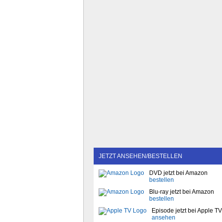
JETZT ANSEHEN/BESTELLEN
DVD jetzt bei Amazon
bestellen
Blu-ray jetzt bei Amazon
bestellen
Episode jetzt bei Apple TV
ansehen