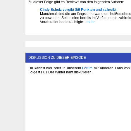
Zu dieser Folge gibt es Reviews von den folgenden Autoren:
Cindy Scholz vergibt 8/9 Punkten und schreibt:
Manchmal sind die am längsten erwarteten, heißersehnte
zu bewerten. Sei es eine bereits im Vorfeld durch zahlr
Vorabtrailer beeinträchtigte...
mehr
DISKUSSION ZU DIESER EPISODE
Du kannst hier oder in unserem
Forum
mit anderen Fans von 
Folge #1.01 Der Winter naht diskutieren.