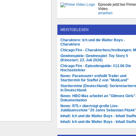
Episode jetzt bei Prime
Video
ansehen
MEISTGELESEN
Charaktere: Ich und die Walter Boys -
Charaktere
Chicago Fire - Charakterbeschreibungen: 
Gewinnspiele: Gewinnspiel: Toy Story 5
(Kinostart: 23. Juli 2026)
Chicago Fire - Episodenguide: #12.06 Die
Hochzeitsfeier
News: Paramount+ enthüllt Trailer und
Starttermin für Staffel 2 von "MobLand"
Starttermine (Deutschland): Serienstartter
in Deutschland
News: HBO Max arbeitet an "Gilmore Girls"
Dokumentation
News: RTL+ überträgt große Live-
Jubiläumsshow "20 Jahre Sebastian Fitzek
Inhalt: Ich und die Walter Boys - Inhalt Staffe
Inhalt: Ich und die Walter Boys - Inhalt Staffe