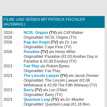
FILME UND SERIEN MIT PATRICK FISCHLER
(AUSWAHL)
2024 -
NCIS: Origins
(TV)
als
Cliff Walker
2026
Originaltitel: NCIS: Origins (TV)
2026
Kap der Angst
(TV)
als
Dr. Lee
Originaltitel: Cape Fear (TV)
2026
Paradise
(TV)
als
Henry Miller
Originaltitel: Paradise (#2.03 Another Day in
Paradise & #2.08 Exodus) (TV)
2023
Fair Play
als
Robert Bynes
Originaltitel: Fair Play
2023
The Lincoln Lawyer
(TV)
als
Jacob Zimmer
Originaltitel: The Lincoln Lawyer (#2.06
Withdrawal & #2.09 The Fifth Witness) (TV)
2023
Barry
(TV)
als
Lon O'Neil
Originaltitel: Barry (TV)
2023
Quantum Leap
(TV)
als
Dr. Mueller
Originaltitel: Quantum Leap (#1.16 Ben,