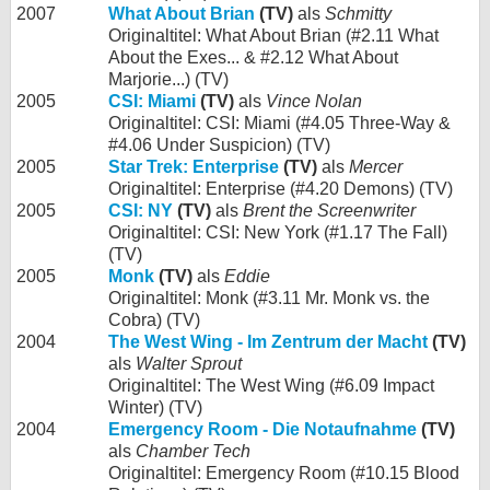
2007
What About Brian
(TV)
als
Schmitty
Originaltitel: What About Brian (#2.11 What
About the Exes... & #2.12 What About
Marjorie...) (TV)
2005
CSI: Miami
(TV)
als
Vince Nolan
Originaltitel: CSI: Miami (#4.05 Three-Way &
#4.06 Under Suspicion) (TV)
2005
Star Trek: Enterprise
(TV)
als
Mercer
Originaltitel: Enterprise (#4.20 Demons) (TV)
2005
CSI: NY
(TV)
als
Brent the Screenwriter
Originaltitel: CSI: New York (#1.17 The Fall)
(TV)
2005
Monk
(TV)
als
Eddie
Originaltitel: Monk (#3.11 Mr. Monk vs. the
Cobra) (TV)
2004
The West Wing - Im Zentrum der Macht
(TV)
als
Walter Sprout
Originaltitel: The West Wing (#6.09 Impact
Winter) (TV)
2004
Emergency Room - Die Notaufnahme
(TV)
als
Chamber Tech
Originaltitel: Emergency Room (#10.15 Blood