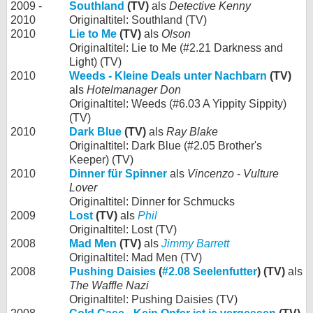
2009 -
Southland
(TV)
als
Detective Kenny
2010
Originaltitel: Southland (TV)
2010
Lie to Me
(TV)
als
Olson
Originaltitel: Lie to Me (#2.21 Darkness and
Light) (TV)
2010
Weeds - Kleine Deals unter Nachbarn
(TV)
als
Hotelmanager Don
Originaltitel: Weeds (#6.03 A Yippity Sippity)
(TV)
2010
Dark Blue
(TV)
als
Ray Blake
Originaltitel: Dark Blue (#2.05 Brother's
Keeper) (TV)
2010
Dinner für Spinner
als
Vincenzo - Vulture
Lover
Originaltitel: Dinner for Schmucks
2009
Lost
(TV)
als
Phil
Originaltitel: Lost (TV)
2008
Mad Men
(TV)
als
Jimmy Barrett
Originaltitel: Mad Men (TV)
2008
Pushing Daisies
(
#2.08 Seelenfutter
) (TV)
als
The Waffle Nazi
Originaltitel: Pushing Daisies (TV)