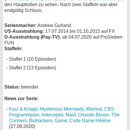
den Hauptrollen zu sehen. Nach zwei Staffeln war aber
bei X
endgültig Schluss.
bei Facebook
Serienmacher:
Andrew Gurland
US-Ausstrahlung:
17.07.2014 bis 01.10.2015 auf FX
D-Ausstrahlung (Pay-TV):
ab 04.07.2020 auf ProSieben
Kontakt
FUN
Staffeln:
Nutzungsbedingungen
Staffel 1 (10 Episoden)
Datenschutz
Staffel 2 (13 Episoden)
Cookie-Einstellungen
Status:
beendet
Impressum
News zur Serie:
Desktop-Ansicht
myFanbase
Kurz & Knapp: Mysterious Mermaids, Married, CBS-
Programmplan, Interceptor, Maid, Orlando Bloom, The
Conners, Biohackers, Game, Code Name Hélène
(27.08.2020)