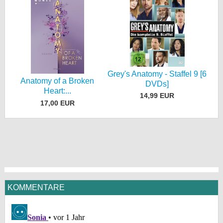
Grey's Anatomy - Staffel 9 [6
Anatomy of a Broken
DVDs]
Heart:...
14,99 EUR
17,00 EUR
KOMMENTARE