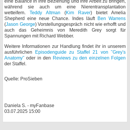
eine Balance in ihre Beziehung und ihre Arbeit zu bringen,
während sie auch um eine Nierentransplantation
wetteifern.
Teddy Altman
(
Kim Raver
) bietet Amelia
Shepherd eine neue Chance. Indes läuft
Ben Warrens
(
Jason George
) Vorstellungsgespräch nicht wie erhofft und
auch das Geheimnis von Meredith Grey sorgt für
Spannungen mit Richard Webber.
Weitere Informationen zur Handlung findet ihr in unserem
ausführlichen
Episodenguide zu Staffel 21 von "Grey's
Anatomy"
oder in den
Reviews zu den einzelnen Folgen
der Staffel.
Quelle: ProSieben
Daniela S. - myFanbase
03.07.2025 15:00