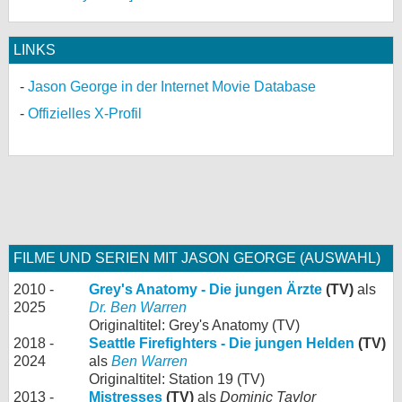
LINKS
Jason George in der Internet Movie Database
Offizielles X-Profil
FILME UND SERIEN MIT JASON GEORGE (AUSWAHL)
2010 -
Grey's Anatomy - Die jungen Ärzte
(TV)
als
2025
Dr. Ben Warren
Originaltitel: Grey's Anatomy (TV)
2018 -
Seattle Firefighters - Die jungen Helden
(TV)
2024
als
Ben Warren
Originaltitel: Station 19 (TV)
2013 -
Mistresses
(TV)
als
Dominic Taylor