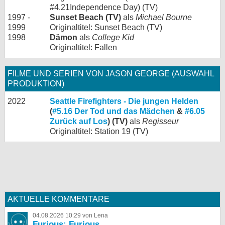
#4.21Independence Day) (TV)
1997 -
Sunset Beach (TV)
als
Michael Bourne
1999
Originaltitel: Sunset Beach (TV)
1998
Dämon
als
College Kid
Originaltitel: Fallen
FILME UND SERIEN VON JASON GEORGE (AUSWAHL
PRODUKTION)
2022
Seattle Firefighters - Die jungen Helden
(
#5.16 Der Tod und das Mädchen
&
#6.05
Zurück auf Los
) (TV)
als
Regisseur
Originaltitel: Station 19 (TV)
AKTUELLE KOMMENTARE
04.08.2026 10:29 von Lena
Furious: Furious