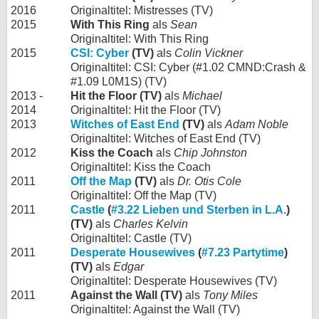
2016
Originaltitel: Mistresses (TV)
2015
With This Ring
als
Sean
Originaltitel: With This Ring
2015
CSI: Cyber
(TV)
als
Colin Vickner
Originaltitel: CSI: Cyber (#1.02 CMND:Crash &
#1.09 L0M1S) (TV)
2013 -
Hit the Floor (TV)
als
Michael
2014
Originaltitel: Hit the Floor (TV)
2013
Witches of East End
(TV)
als
Adam Noble
Originaltitel: Witches of East End (TV)
2012
Kiss the Coach
als
Chip Johnston
Originaltitel: Kiss the Coach
2011
Off the Map
(TV)
als
Dr. Otis Cole
Originaltitel: Off the Map (TV)
2011
Castle
(
#3.22 Lieben und Sterben in L.A.
)
(TV)
als
Charles Kelvin
Originaltitel: Castle (TV)
2011
Desperate Housewives
(
#7.23 Partytime
)
(TV)
als
Edgar
Originaltitel: Desperate Housewives (TV)
2011
Against the Wall (TV)
als
Tony Miles
Originaltitel: Against the Wall (TV)