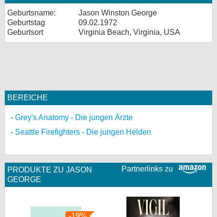
Geburtsname:
Jason Winston George
Geburtstag
09.02.1972
Geburtsort
Virginia Beach, Virginia, USA
BEREICHE
Grey's Anatomy - Die jungen Ärzte
Seattle Firefighters - Die jungen Helden
Partnerlinks zu
PRODUKTE ZU JASON
GEORGE
-19%