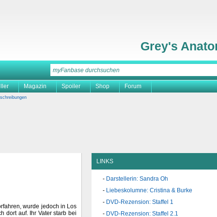
Grey's Anat
ller
Magazin
Spoiler
Shop
Forum
schreibungen
LINKS
Darstellerin: Sandra Oh
Liebeskolumne: Cristina & Burke
DVD-Rezension: Staffel 1
orfahren, wurde jedoch in Los
dort auf. Ihr Vater starb bei
DVD-Rezension: Staffel 2.1