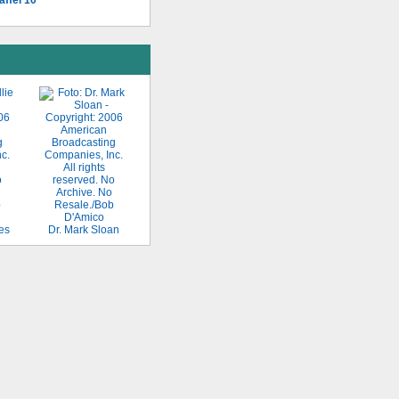
res
Dr. Mark Sloan