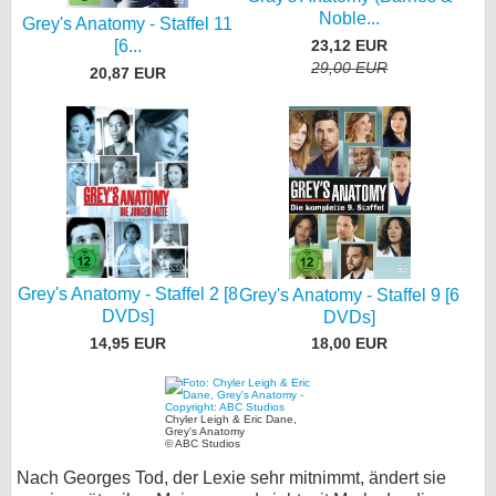
Noble...
Grey's Anatomy - Staffel 11
23,12 EUR
[6...
29,00 EUR
20,87 EUR
Grey's Anatomy - Staffel 2 [8
Grey's Anatomy - Staffel 9 [6
DVDs]
DVDs]
14,95 EUR
18,00 EUR
Chyler Leigh & Eric Dane,
Grey's Anatomy
© ABC Studios
Nach Georges Tod, der Lexie sehr mitnimmt, ändert sie