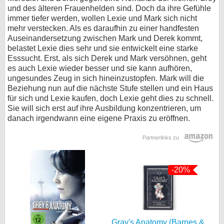
und des älteren Frauenhelden sind. Doch da ihre Gefühle
immer tiefer werden, wollen Lexie und Mark sich nicht
mehr verstecken. Als es daraufhin zu einer handfesten
Auseinandersetzung zwischen Mark und Derek kommt,
belastet Lexie dies sehr und sie entwickelt eine starke
Esssucht. Erst, als sich Derek und Mark versöhnen, geht
es auch Lexie wieder besser und sie kann aufhören,
ungesundes Zeug in sich hineinzustopfen. Mark will die
Beziehung nun auf die nächste Stufe stellen und ein Haus
für sich und Lexie kaufen, doch Lexie geht dies zu schnell.
Sie will sich erst auf ihre Ausbildung konzentrieren, um
danach irgendwann eine eigene Praxis zu eröffnen.
Partnerlinks zu
-20%
Gray's Anatomy (Barnes &