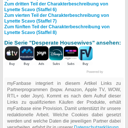
Zum dritten Teil der Charakterbeschreibung von
Lynette Scavo (Staffel 6)
Zum vierten Teil der Charakterbeschreibung von
Lynette Scavo (Staffel 7)
Zum fünften Teil der Charakterbeschreibung von
Lynette Scavo (Staffel 8)
Die Serie "Desperate Housewives" ansehen:
Powered by
myFanbase integriert in diesem Artikel Links zu
Partnerprogrammen (bspw. Amazon, Apple TV, WOW,
RTL+ oder Joyn). Kommt es nach dem Aufruf dieser
Links zu qualifizierten Käufen der Produkte, erhält
myFanbase eine Provision. Damit unterstützt ihr unsere
redaktionelle Arbeit. Welche Cookies dabei gesetzt
werden und welche Daten die jeweiligen Partner dabei
verarbeiten, erfahrt ihr in unserer
Datenschutzerklärung
.