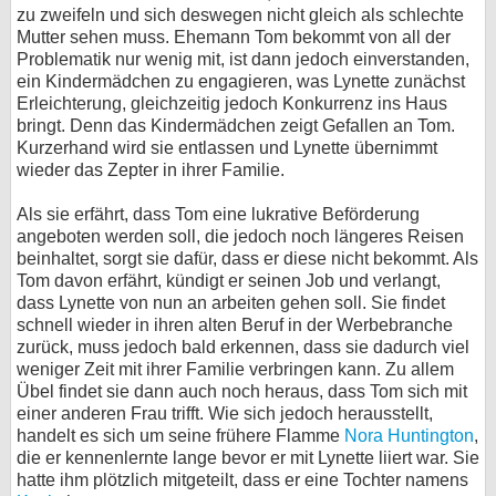
zu zweifeln und sich deswegen nicht gleich als schlechte
Mutter sehen muss. Ehemann Tom bekommt von all der
Problematik nur wenig mit, ist dann jedoch einverstanden,
ein Kindermädchen zu engagieren, was Lynette zunächst
Erleichterung, gleichzeitig jedoch Konkurrenz ins Haus
bringt. Denn das Kindermädchen zeigt Gefallen an Tom.
Kurzerhand wird sie entlassen und Lynette übernimmt
wieder das Zepter in ihrer Familie.
Als sie erfährt, dass Tom eine lukrative Beförderung
angeboten werden soll, die jedoch noch längeres Reisen
beinhaltet, sorgt sie dafür, dass er diese nicht bekommt. Als
Tom davon erfährt, kündigt er seinen Job und verlangt,
dass Lynette von nun an arbeiten gehen soll. Sie findet
schnell wieder in ihren alten Beruf in der Werbebranche
zurück, muss jedoch bald erkennen, dass sie dadurch viel
weniger Zeit mit ihrer Familie verbringen kann. Zu allem
Übel findet sie dann auch noch heraus, dass Tom sich mit
einer anderen Frau trifft. Wie sich jedoch herausstellt,
handelt es sich um seine frühere Flamme
Nora Huntington
,
die er kennenlernte lange bevor er mit Lynette liiert war. Sie
hatte ihm plötzlich mitgeteilt, dass er eine Tochter namens