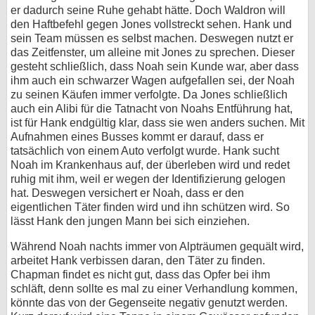
er dadurch seine Ruhe gehabt hätte. Doch Waldron will
den Haftbefehl gegen Jones vollstreckt sehen. Hank und
sein Team müssen es selbst machen. Deswegen nutzt er
das Zeitfenster, um alleine mit Jones zu sprechen. Dieser
gesteht schließlich, dass Noah sein Kunde war, aber dass
ihm auch ein schwarzer Wagen aufgefallen sei, der Noah
zu seinen Käufen immer verfolgte. Da Jones schließlich
auch ein Alibi für die Tatnacht von Noahs Entführung hat,
ist für Hank endgültig klar, dass sie wen anders suchen. Mit
Aufnahmen eines Busses kommt er darauf, dass er
tatsächlich von einem Auto verfolgt wurde. Hank sucht
Noah im Krankenhaus auf, der überleben wird und redet
ruhig mit ihm, weil er wegen der Identifizierung gelogen
hat. Deswegen versichert er Noah, dass er den
eigentlichen Täter finden wird und ihn schützen wird. So
lässt Hank den jungen Mann bei sich einziehen.
Während Noah nachts immer von Alpträumen gequält wird,
arbeitet Hank verbissen daran, den Täter zu finden.
Chapman findet es nicht gut, dass das Opfer bei ihm
schläft, denn sollte es mal zu einer Verhandlung kommen,
könnte das von der Gegenseite negativ genutzt werden.