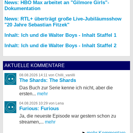
News: HBO Max arbeitet an "Gilmore Girls"-
Dokumentation
News: RTL+ überträgt große Live-Jubiläumsshow
"20 Jahre Sebastian Fitzek"
Inhalt: Ich und die Walter Boys - Inhalt Staffel 1
Inhalt: Ich und die Walter Boys - Inhalt Staffel 2
AKTUELLE KOMMENTARE
08.08.2026 14:11 von Chilli_vanilli
The Shards: The Shards
Das Buch zur Serie kenne ich nicht, aber die
ersten...
mehr
04.08.2026 10:29 von Lena
Furious: Furious
Ja, die neueste Episode war gestern schon zu
streamen,...
mehr
mehr Kommentare