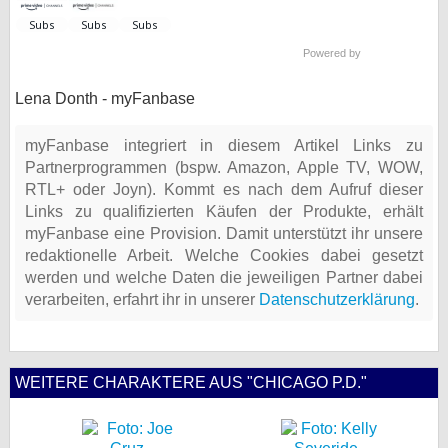
Powered by
Lena Donth - myFanbase
myFanbase integriert in diesem Artikel Links zu
Partnerprogrammen (bspw. Amazon, Apple TV, WOW,
RTL+ oder Joyn). Kommt es nach dem Aufruf dieser
Links zu qualifizierten Käufen der Produkte, erhält
myFanbase eine Provision. Damit unterstützt ihr unsere
redaktionelle Arbeit. Welche Cookies dabei gesetzt
werden und welche Daten die jeweiligen Partner dabei
verarbeiten, erfahrt ihr in unserer
Datenschutzerklärung
.
WEITERE CHARAKTERE AUS "CHICAGO P.D."