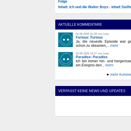
Folge
Inhalt: Ich und die Walter Boys - Inhalt Staffe
AKTUELLE KOMMENTARE
04.08.2026 10:29 von Lena
Furious: Furious
Ja, die neueste Episode war ge
schon zu streamen,...
mehr
04.08.2026 10:27 von Lena
Paradise: Paradise
Ich bin immer hin- und hergeriss
ein Ereignis den...
mehr
mehr Komme
VERPASST KEINE NEWS UND UPDATES