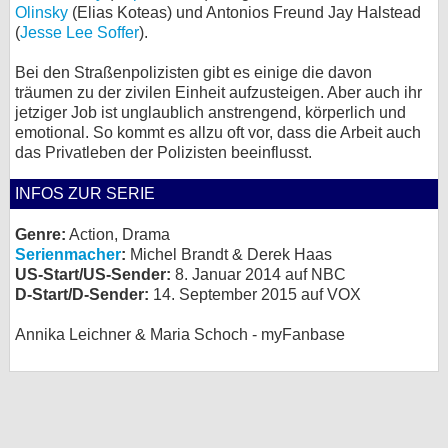
Olinsky
(Elias Koteas) und Antonios Freund Jay Halstead
(
Jesse Lee Soffer
).
Bei den Straßenpolizisten gibt es einige die davon
träumen zu der zivilen Einheit aufzusteigen. Aber auch ihr
jetziger Job ist unglaublich anstrengend, körperlich und
emotional. So kommt es allzu oft vor, dass die Arbeit auch
das Privatleben der Polizisten beeinflusst.
INFOS ZUR SERIE
Genre:
Action, Drama
Serienmacher
:
Michel Brandt & Derek Haas
US-Start/US-Sender:
8. Januar 2014 auf NBC
D-Start/D-Sender:
14. September 2015 auf VOX
Annika Leichner & Maria Schoch - myFanbase