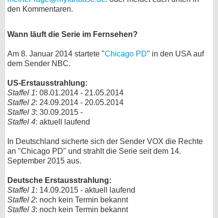
den Kommentaren.
bei X
Wann läuft die Serie im Fernsehen?
bei Facebook
Am 8. Januar 2014 startete "
Chicago PD
" in den USA auf
dem Sender NBC.
Kontakt
US-Erstausstrahlung:
Nutzungsbedingungen
Staffel 1
: 08.01.2014 - 21.05.2014
Staffel 2
: 24.09.2014 - 20.05.2014
Datenschutz
Staffel 3
: 30.09.2015 -
Staffel 4
: aktuell laufend
Cookie-Einstellungen
In Deutschland sicherte sich der Sender VOX die Rechte
Impressum
an "Chicago PD" und strahlt die Serie seit dem 14.
September 2015 aus.
Desktop-Ansicht
myFanbase
Deutsche Erstausstrahlung:
Staffel 1
: 14.09.2015 - aktuell laufend
Staffel 2
: noch kein Termin bekannt
Staffel 3
: noch kein Termin bekannt