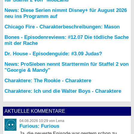
News: Diese Serien nimmt Disney+ für August 2026
neu ins Programm auf
Chicago Fire - Charakterbeschreibungen: Mason
Bones - Episodenreviews: #12.07 Die tödliche Sache
mit der Rache
Dr. House - Episodenguide: #3.09 Judas?
News: ProSieben nennt Starttermin für Staffel 2 von
"Georgie & Mandy"
Charaktere: The Rookie - Charaktere
Charaktere: Ich und die Walter Boys - Charaktere
AKTUELLE KOMMENTARE
04.08.2026 10:29 von Lena
Furious: Furious
Ja, die neueste Episode war gestern schon zu