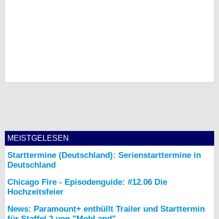
MEISTGELESEN
Starttermine (Deutschland): Serienstarttermine in
Deutschland
Chicago Fire - Episodenguide: #12.06 Die
Hochzeitsfeier
News: Paramount+ enthüllt Trailer und Starttermin
für Staffel 2 von "MobLand"