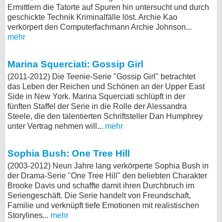
Ermittlern die Tatorte auf Spuren hin untersucht und durch
geschickte Technik Kriminalfälle löst. Archie Kao
verkörpert den Computerfachmann Archie Johnson...
mehr
Marina Squerciati: Gossip Girl
(2011-2012) Die Teenie-Serie "Gossip Girl" betrachtet
das Leben der Reichen und Schönen an der Upper East
Side in New York. Marina Squerciati schlüpft in der
fünften Staffel der Serie in die Rolle der Alessandra
Steele, die den talentierten Schriftsteller Dan Humphrey
unter Vertrag nehmen will...
mehr
Sophia Bush: One Tree Hill
(2003-2012) Neun Jahre lang verkörperte Sophia Bush in
der Drama-Serie "One Tree Hill" den beliebten Charakter
Brooke Davis und schaffte damit ihren Durchbruch im
Seriengeschäft. Die Serie handelt von Freundschaft,
Familie und verknüpft tiefe Emotionen mit realistischen
Storylines...
mehr