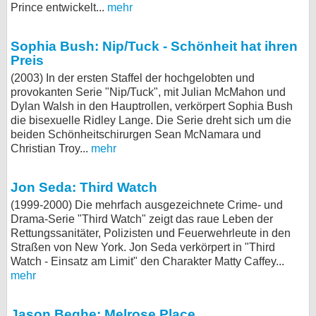
Prince entwickelt...
mehr
Sophia Bush: Nip/Tuck - Schönheit hat ihren
Preis
(2003) In der ersten Staffel der hochgelobten und
provokanten Serie "Nip/Tuck", mit Julian McMahon und
Dylan Walsh in den Hauptrollen, verkörpert Sophia Bush
die bisexuelle Ridley Lange. Die Serie dreht sich um die
beiden Schönheitschirurgen Sean McNamara und
Christian Troy...
mehr
Jon Seda: Third Watch
(1999-2000) Die mehrfach ausgezeichnete Crime- und
Drama-Serie "Third Watch" zeigt das raue Leben der
Rettungssanitäter, Polizisten und Feuerwehrleute in den
Straßen von New York. Jon Seda verkörpert in "Third
Watch - Einsatz am Limit" den Charakter Matty Caffey...
mehr
Jason Beghe: Melrose Place