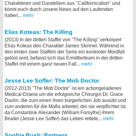
Charakteren und Darstellern aus "Californication" und
könnt euch durch unsere News auf den Laufenden
halten...
mehr
Elias Koteas: The Killing
(2013) In der dritten Staffel von "The Killing" verkörpert
Elias Koteas den Charakter James Skinner. Während in
den ersten zwei Staffeln der Serie ein konkreter Mordfall
gelöst wird, befasst sich das Ermittlerteam in der dritten
Staffel mit einem ganz neuen Fall...
mehr
Jesse Lee Soffer: The Mob Doctor
(2012-2013) "The Mob Doctor" ist ein actiongeladenes
Medical-Drama um die erfolgreiche Chirurgin Dr. Grace
Davlin, die zum einen ihren bürgerlichen Job ausübt und
zum anderen für die Mafia arbeitet, der sie verpflichtet ist,
da Constantine Alexander (William Forsythe) ihrem
Bruder (Jesse Lee Soffer) das Leben rettete...
mehr
Sophia Bush: Partners