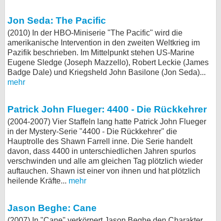
Jon Seda: The Pacific
(2010) In der HBO-Miniserie "The Pacific" wird die
amerikanische Intervention in den zweiten Weltkrieg im
Pazifik beschrieben. Im Mittelpunkt stehen US-Marine
Eugene Sledge (Joseph Mazzello), Robert Leckie (James
Badge Dale) und Kriegsheld John Basilone (Jon Seda)...
mehr
Patrick John Flueger: 4400 - Die Rückkehrer
(2004-2007) Vier Staffeln lang hatte Patrick John Flueger
in der Mystery-Serie "4400 - Die Rückkehrer" die
Hauptrolle des Shawn Farrell inne. Die Serie handelt
davon, dass 4400 in unterschiedlichen Jahren spurlos
verschwinden und alle am gleichen Tag plötzlich wieder
auftauchen. Shawn ist einer von ihnen und hat plötzlich
heilende Kräfte...
mehr
Jason Beghe: Cane
(2007) In "Cane" verkörpert Jason Beghe den Charakter