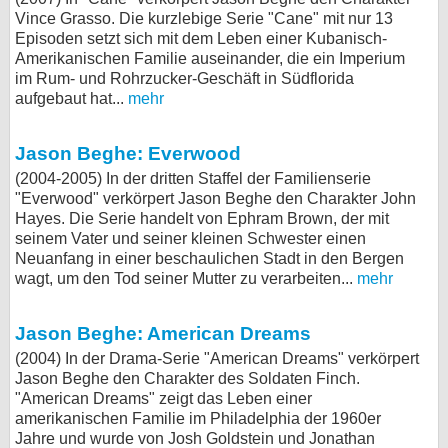
Vince Grasso. Die kurzlebige Serie "Cane" mit nur 13
Episoden setzt sich mit dem Leben einer Kubanisch-
Amerikanischen Familie auseinander, die ein Imperium
im Rum- und Rohrzucker-Geschäft in Südflorida
aufgebaut hat...
mehr
Jason Beghe: Everwood
(2004-2005) In der dritten Staffel der Familienserie
"Everwood" verkörpert Jason Beghe den Charakter John
Hayes. Die Serie handelt von Ephram Brown, der mit
seinem Vater und seiner kleinen Schwester einen
Neuanfang in einer beschaulichen Stadt in den Bergen
wagt, um den Tod seiner Mutter zu verarbeiten...
mehr
Jason Beghe: American Dreams
(2004) In der Drama-Serie "American Dreams" verkörpert
Jason Beghe den Charakter des Soldaten Finch.
"American Dreams" zeigt das Leben einer
amerikanischen Familie im Philadelphia der 1960er
Jahre und wurde von Josh Goldstein und Jonathan