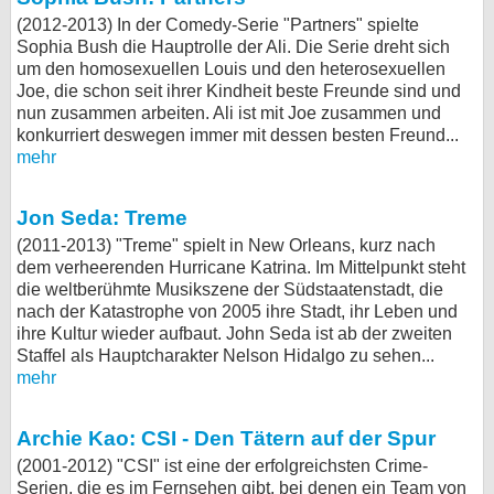
(2012-2013) In der Comedy-Serie "Partners" spielte
Sophia Bush die Hauptrolle der Ali. Die Serie dreht sich
um den homosexuellen Louis und den heterosexuellen
Joe, die schon seit ihrer Kindheit beste Freunde sind und
nun zusammen arbeiten. Ali ist mit Joe zusammen und
konkurriert deswegen immer mit dessen besten Freund...
mehr
Jon Seda: Treme
(2011-2013) "Treme" spielt in New Orleans, kurz nach
dem verheerenden Hurricane Katrina. Im Mittelpunkt steht
die weltberühmte Musikszene der Südstaatenstadt, die
nach der Katastrophe von 2005 ihre Stadt, ihr Leben und
ihre Kultur wieder aufbaut. John Seda ist ab der zweiten
Staffel als Hauptcharakter Nelson Hidalgo zu sehen...
mehr
Archie Kao: CSI - Den Tätern auf der Spur
(2001-2012) "CSI" ist eine der erfolgreichsten Crime-
Serien, die es im Fernsehen gibt, bei denen ein Team von