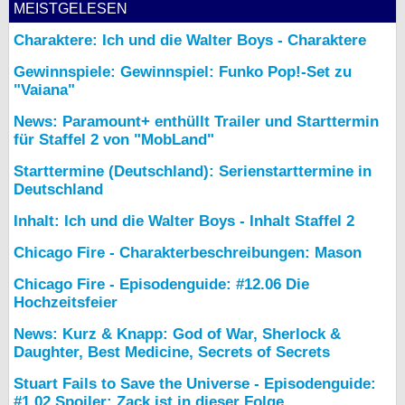
MEISTGELESEN
Charaktere: Ich und die Walter Boys - Charaktere
Gewinnspiele: Gewinnspiel: Funko Pop!-Set zu
"Vaiana"
News: Paramount+ enthüllt Trailer und Starttermin
für Staffel 2 von "MobLand"
Starttermine (Deutschland): Serienstarttermine in
Deutschland
Inhalt: Ich und die Walter Boys - Inhalt Staffel 2
Chicago Fire - Charakterbeschreibungen: Mason
Chicago Fire - Episodenguide: #12.06 Die
Hochzeitsfeier
News: Kurz & Knapp: God of War, Sherlock &
Daughter, Best Medicine, Secrets of Secrets
Stuart Fails to Save the Universe - Episodenguide:
#1.02 Spoiler: Zack ist in dieser Folge