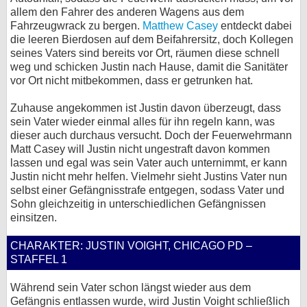
allem den Fahrer des anderen Wagens aus dem
Fahrzeugwrack zu bergen.
Matthew Casey
entdeckt dabei
die leeren Bierdosen auf dem Beifahrersitz, doch Kollegen
seines Vaters sind bereits vor Ort, räumen diese schnell
weg und schicken Justin nach Hause, damit die Sanitäter
vor Ort nicht mitbekommen, dass er getrunken hat.
Zuhause angekommen ist Justin davon überzeugt, dass
sein Vater wieder einmal alles für ihn regeln kann, was
dieser auch durchaus versucht. Doch der Feuerwehrmann
Matt Casey will Justin nicht ungestraft davon kommen
lassen und egal was sein Vater auch unternimmt, er kann
Justin nicht mehr helfen. Vielmehr sieht Justins Vater nun
selbst einer Gefängnisstrafe entgegen, sodass Vater und
Sohn gleichzeitig in unterschiedlichen Gefängnissen
einsitzen.
CHARAKTER: JUSTIN VOIGHT, CHICAGO PD –
STAFFEL 1
Während sein Vater schon längst wieder aus dem
Gefängnis entlassen wurde, wird Justin Voight schließlich