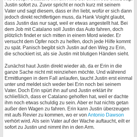
Justin sofort zu. Zuvor spricht er noch kurz mit seinem
Vater und sagt diesem, dass er ihn liebt, wofür er sich dann
jedoch direkt rechtfertigen muss, da Hank Voight glaubt,
dass Justin das nur sagt, weil er etwas angestellt hat. Bei
dem Job mit Catalano soll Justin das Auto fahren, doch
plötzlich findet er sich mitten in einem Mord wieder. Er
versucht dem Opfer noch zu helfen, doch jede Hilfe kommt
zu spät. Panisch begibt sich Justin auf den Weg zu Erin,
die schockiert ist, als sie Justin mit blutigen Händen sieht.
Zunächst haut Justin direkt wieder ab, da er Erin in die
ganze Sache nicht mit reinziehen möchte. Und während
Ermittlungen in dem Fall anlaufen, taucht Justin erst einmal
unter und meldet sich weder bei Erin noch bei seinem
Vater. Doch Erin spürt ihn auf und Justin erklärt ihr
schließlich, dass er Catalano geholfen hat, weil er dachte
ihm noch etwas schuldig zu sein. Aber er hat nichts getan
außer den Wagen zu fahren. Erin kann Justin überzeugen
mit aufs Revier zu kommen, wo er von
Antonio Dawson
verhört wird. Als sein Vater auf der Wache auftaucht, eilt er
sofort zu Justin und nimmt ihn in den Arm.