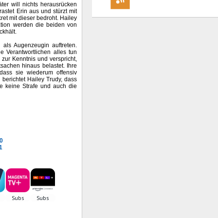
ter will nichts herausrücken
stet Erin aus und stürzt mit
et mit dieser bedroht. Hailey
tuation werden die beiden von
ckhält.
 als Augenzeugin auftreten.
e Verantwortlichen alles tun
zur Kenntnis und verspricht,
tsachen hinaus belastet. Ihre
 dass sie wiederum offensiv
 berichtet Hailey Trudy, dass
te keine Strafe und auch die
10
1