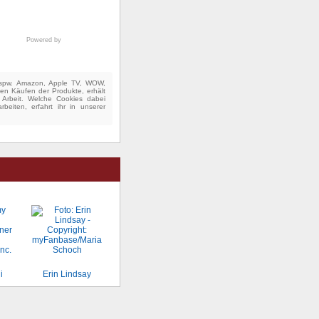
Powered by
(bspw. Amazon, Apple TV, WOW,
ten Käufen der Produkte, erhält
e Arbeit. Welche Cookies dabei
beiten, erfahrt ihr in unserer
i
Erin Lindsay