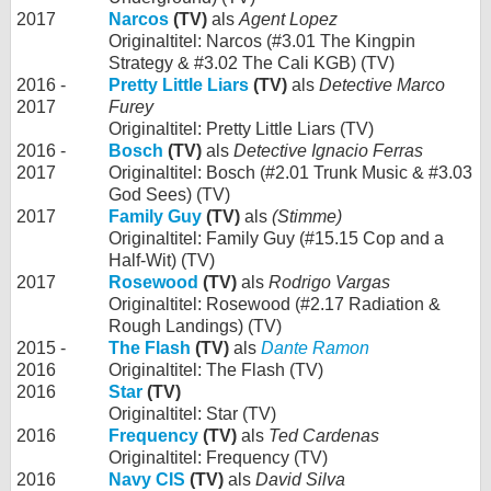
2017
Narcos
(TV)
als
Agent Lopez
Originaltitel: Narcos (#3.01 The Kingpin
Strategy & #3.02 The Cali KGB) (TV)
2016 -
Pretty Little Liars
(TV)
als
Detective Marco
2017
Furey
Originaltitel: Pretty Little Liars (TV)
2016 -
Bosch
(TV)
als
Detective Ignacio Ferras
2017
Originaltitel: Bosch (#2.01 Trunk Music & #3.03
God Sees) (TV)
2017
Family Guy
(TV)
als
(Stimme)
Originaltitel: Family Guy (#15.15 Cop and a
Half-Wit) (TV)
2017
Rosewood
(TV)
als
Rodrigo Vargas
Originaltitel: Rosewood (#2.17 Radiation &
Rough Landings) (TV)
2015 -
The Flash
(TV)
als
Dante Ramon
2016
Originaltitel: The Flash (TV)
2016
Star
(TV)
Originaltitel: Star (TV)
2016
Frequency
(TV)
als
Ted Cardenas
Originaltitel: Frequency (TV)
2016
Navy CIS
(TV)
als
David Silva