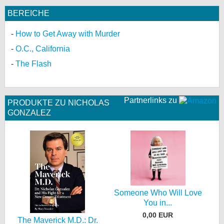
BEREICHE
How to Get Away with Murder
O.C., California
The Flash
Partnerlinks zu
PRODUKTE ZU NICHOLAS
GONZALEZ
Someone Who Will Love
You in...
0,00 EUR
The Maverick M.D.: Dr.