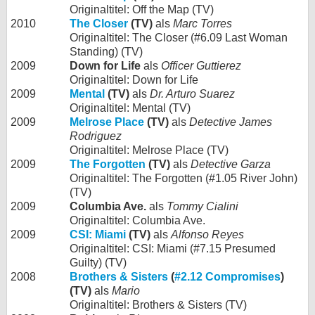
Originaltitel: Off the Map (TV)
2010
The Closer
(TV)
als
Marc Torres
Originaltitel: The Closer (#6.09 Last Woman
Standing) (TV)
2009
Down for Life
als
Officer Guttierez
Originaltitel: Down for Life
2009
Mental
(TV)
als
Dr. Arturo Suarez
Originaltitel: Mental (TV)
2009
Melrose Place
(TV)
als
Detective James
Rodriguez
Originaltitel: Melrose Place (TV)
2009
The Forgotten
(TV)
als
Detective Garza
Originaltitel: The Forgotten (#1.05 River John)
(TV)
2009
Columbia Ave.
als
Tommy Cialini
Originaltitel: Columbia Ave.
2009
CSI: Miami
(TV)
als
Alfonso Reyes
Originaltitel: CSI: Miami (#7.15 Presumed
Guilty) (TV)
2008
Brothers & Sisters
(
#2.12 Compromises
)
(TV)
als
Mario
Originaltitel: Brothers & Sisters (TV)