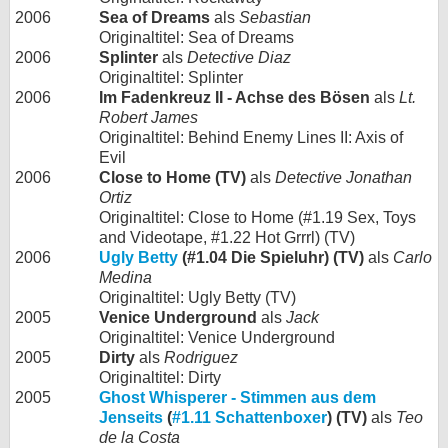
2006
Sea of Dreams
als
Sebastian
Originaltitel: Sea of Dreams
2006
Splinter
als
Detective Diaz
Originaltitel: Splinter
2006
Im Fadenkreuz II - Achse des Bösen
als
Lt.
Robert James
Originaltitel: Behind Enemy Lines II: Axis of
Evil
2006
Close to Home (TV)
als
Detective Jonathan
Ortiz
Originaltitel: Close to Home (#1.19 Sex, Toys
and Videotape, #1.22 Hot Grrrl) (TV)
2006
Ugly Betty
(#1.04 Die Spieluhr) (TV)
als
Carlo
Medina
Originaltitel: Ugly Betty (TV)
2005
Venice Underground
als
Jack
Originaltitel: Venice Underground
2005
Dirty
als
Rodriguez
Originaltitel: Dirty
2005
Ghost Whisperer - Stimmen aus dem
Jenseits
(
#1.11 Schattenboxer
) (TV)
als
Teo
de la Costa