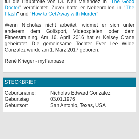
für die Hauptrolle von Dr. Neil Melendez in "
The Good
Doctor
" verpflichtet. Zuvor hatte er Nebenrollen in "
The
Flash
" und "
How to Get Away with Murder
".
Wenn Nicholas nicht arbeitet, widmet er sich unter
anderem dem Golfsport, Videospielen oder dem
Fitnesstraining. Am 16. April 2016 hat er Kelsey Crane
geheiratet. Die gemeinsame Tochter Ever Lee Wilde
Gonzalez wurde am 1. März 2017 geboren.
René Krieger - myFanbase
STECKBRIEF
Geburtsname:
Nicholas Edward Gonzalez
Geburtstag
03.01.1976
Geburtsort
San Antonio, Texas, USA