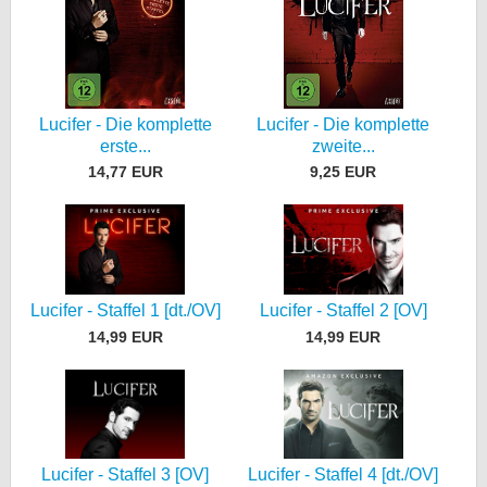
Lucifer - Die komplette
Lucifer - Die komplette
erste...
zweite...
14,77 EUR
9,25 EUR
Lucifer - Staffel 1 [dt./OV]
Lucifer - Staffel 2 [OV]
14,99 EUR
14,99 EUR
Lucifer - Staffel 3 [OV]
Lucifer - Staffel 4 [dt./OV]