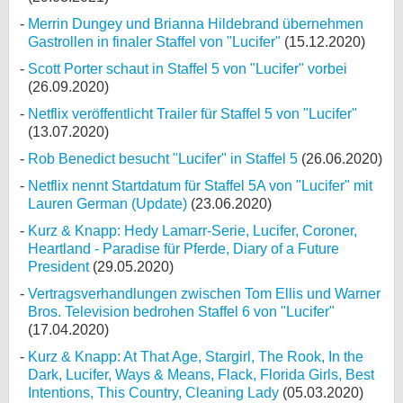
Merrin Dungey und Brianna Hildebrand übernehmen
Gastrollen in finaler Staffel von "Lucifer"
(15.12.2020)
Scott Porter schaut in Staffel 5 von "Lucifer" vorbei
(26.09.2020)
Netflix veröffentlicht Trailer für Staffel 5 von "Lucifer"
(13.07.2020)
Rob Benedict besucht "Lucifer" in Staffel 5
(26.06.2020)
Netflix nennt Startdatum für Staffel 5A von "Lucifer" mit
Lauren German (Update)
(23.06.2020)
Kurz & Knapp: Hedy Lamarr-Serie, Lucifer, Coroner,
Heartland - Paradise für Pferde, Diary of a Future
President
(29.05.2020)
Vertragsverhandlungen zwischen Tom Ellis und Warner
Bros. Television bedrohen Staffel 6 von "Lucifer"
(17.04.2020)
Kurz & Knapp: At That Age, Stargirl, The Rook, In the
Dark, Lucifer, Ways & Means, Flack, Florida Girls, Best
Intentions, This Country, Cleaning Lady
(05.03.2020)