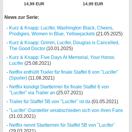
14,99 EUR
14,99 EUR
News zur Serie:
Kurz & Knapp: Lucifer, Washington Black, Cheers,
Prodigies, Women in Blue, Yellowjackets
(21.05.2025)
Kurz & Knapp: Grimm, Lucifer, Douglas is Cancelled,
The Good Doctor
(10.01.2025)
Kurz & Knapp: Five Days At Memorial, Your Honor,
Lucifer
(25.08.2021)
Netflix enthüllt Trailer für finale Staffel 6 von "Lucifer"
(Spoiler)
(11.08.2021)
Netflix kündigt Starttermin für finale Staffel 6 von
"Lucifer" via Trailer an
(25.07.2021)
Trailer für Staffel 5B von "Lucifer" ist da
(01.05.2021)
"Lucifer"-Darsteller verabschieden sich von ihren Fans
(31.03.2021)
Netflix nennt Starttermin für Staffel 5B von "Lucifer"
(29.03.2021)