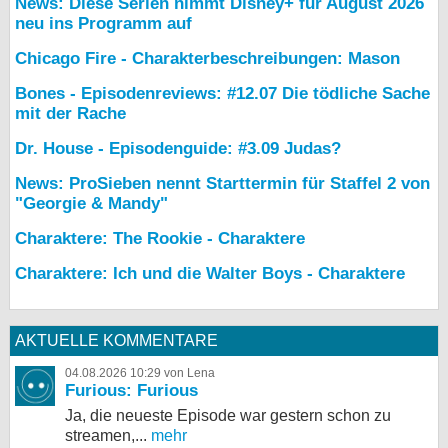
News: Diese Serien nimmt Disney+ für August 2026
neu ins Programm auf
Chicago Fire - Charakterbeschreibungen: Mason
Bones - Episodenreviews: #12.07 Die tödliche Sache
mit der Rache
Dr. House - Episodenguide: #3.09 Judas?
News: ProSieben nennt Starttermin für Staffel 2 von
"Georgie & Mandy"
Charaktere: The Rookie - Charaktere
Charaktere: Ich und die Walter Boys - Charaktere
AKTUELLE KOMMENTARE
04.08.2026 10:29 von Lena
Furious: Furious
Ja, die neueste Episode war gestern schon zu
streamen,...
mehr